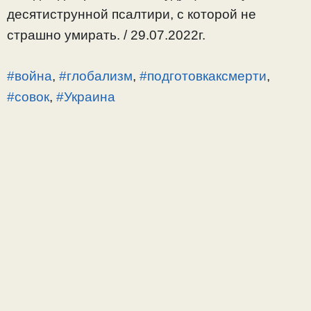
десятиструнной псалтири, с которой не
страшно умирать. / 29.07.2022г.
#война
,
#глобализм
,
#подготовкаксмерти
,
#совок
,
#Украина