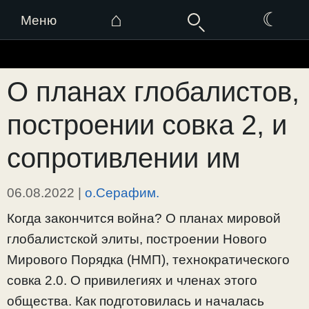
⌂
☾
Меню
Перейти
к
О планах глобалистов,
содержимому
построении совка 2, и
сопротивлении им
06.08.2022
|
о.Серафим.
Когда закончится война? О планах мировой
глобалистской элиты, построении Нового
Мирового Порядка (НМП), технократического
совка 2.0. О привилегиях и членах этого
общества. Как подготовилась и началась