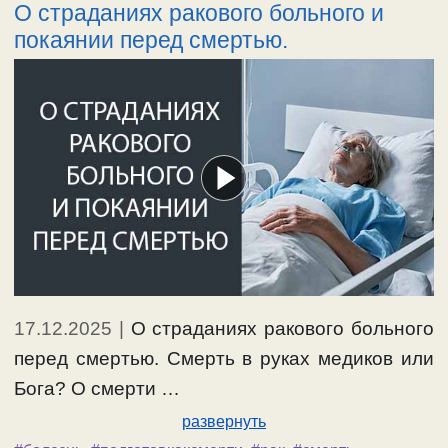
О страданиях ракового больного и
покаянии перед смертью.
17.12.2025
|
О страданиях ракового больного
перед смертью. Смерть в руках медиков или
Бога? О смерти …
развернуть