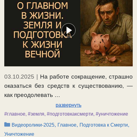
03.10.2025
|
На работе сокращение, страшно
оказаться без средств к существованию, —
как преодолевать …
развернуть
#главное
,
#земля
,
#подготовкаксмерти
,
#уничтожение
Рубрики
,
,
,
Видеоролики-2025
Главное
Подготовка к Смерти
Уничтожение