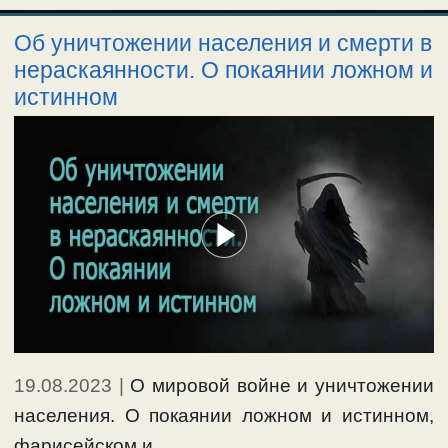
Об уничтожении населения и смерти в
нераскаянности. О покаянии ложном и
истинном
19.08.2023
|
О мировой войне и уничтожении
населения. О покаянии ложном и истинном,
фарисейском и …