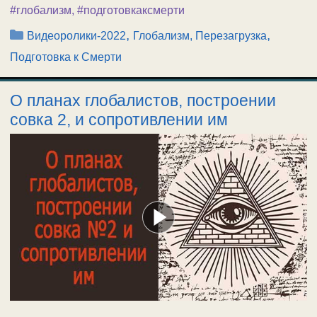
#глобализм
,
#подготовкаксмерти
Рубрики
,
,
Видеоролики-2022
Глобализм, Перезагрузка
Подготовка к Смерти
О планах глобалистов, построении
совка 2, и сопротивлении им