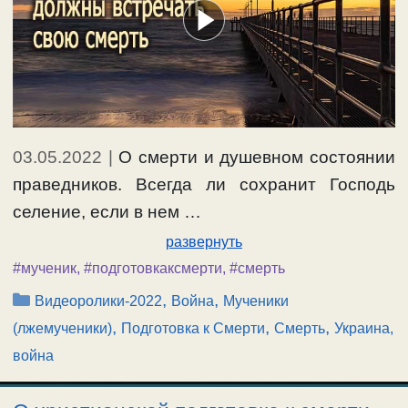
03.05.2022
|
О смерти и душевном состоянии
праведников. Всегда ли сохранит Господь
селение, если в нем …
развернуть
#мученик
,
#подготовкаксмерти
,
#смерть
Рубрики
,
,
Видеоролики-2022
Война
Мученики
,
,
,
(лжемученики)
Подготовка к Смерти
Смерть
Украина,
война