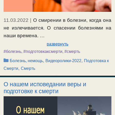
11.03.2022
|
О смирении в болезни, когда она
не излечивается. О спасении болезнями на
наши времена. …
развернуть
#болезнь
,
#подготовкаксмерти
,
#смерть
Рубрики
,
,
Болезнь, немощь
Видеоролики-2022
Подготовка к
,
Смерти
Смерть
О нашем исповедании веры и
подготовке к смерти