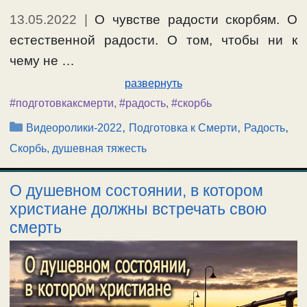
13.05.2022
|
О чувстве радости скорбям. О
естественной радости. О том, чтобы ни к
чему не …
развернуть
#подготовкаксмерти
,
#радость
,
#скорбь
Рубрики
,
,
,
Видеоролики-2022
Подготовка к Смерти
Радость
Скорбь, душевная тяжесть
О душевном состоянии, в котором
христиане должны встречать свою
смерть