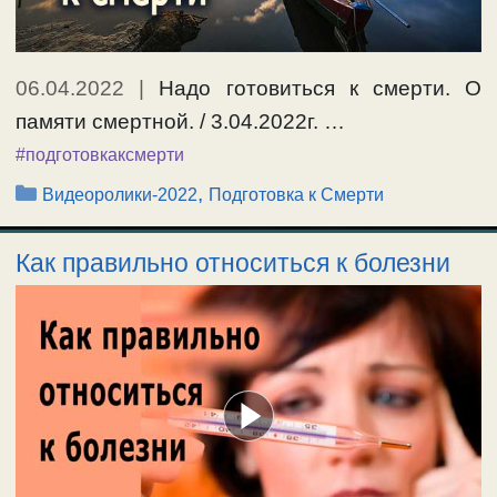
06.04.2022
|
Надо готовиться к смерти. О
памяти смертной. / 3.04.2022г. …
#подготовкаксмерти
Рубрики
,
Видеоролики-2022
Подготовка к Смерти
Как правильно относиться к болезни