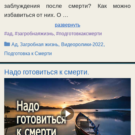
заблуждения после смерти? Как можно
избавиться от них. О …
развернуть
#ад
,
#загробнаяжизнь
,
#подготовкаксмерти
Рубрики
,
,
Ад, Загробная жизнь
Видеоролики-2022
Подготовка к Смерти
Надо готовиться к смерти.