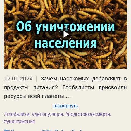
12.01.2024
|
Зачем насекомых добавляют в
продукты питания? Глобалисты присвоили
ресурсы всей планеты …
развернуть
#глобализм
,
#депопуляция
,
#подготовкаксмерти
,
#уничтожение