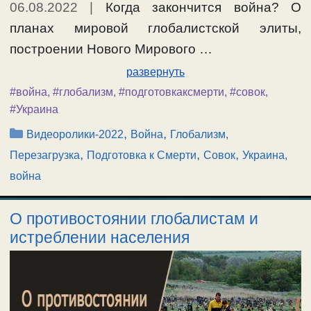
06.08.2022
|
Когда закончится война? О
планах мировой глобалистской элиты,
построении Нового Мирового …
развернуть
#война
,
#глобализм
,
#подготовкаксмерти
,
#совок
,
#Украина
Рубрики
,
,
Видеоролики-2022
Война
Глобализм,
,
,
,
Перезагрузка
Подготовка к Смерти
Совок
Украина,
война
О противостоянии глобалистам и
истреблении населения