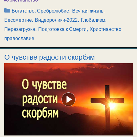
Рубрики
,
Богатство, Сребролюбие
Вечная жизнь,
,
,
Бессмертие
Видеоролики-2022
Глобализм,
,
,
Перезагрузка
Подготовка к Смерти
Христианство,
православие
О чувстве радости скорбям