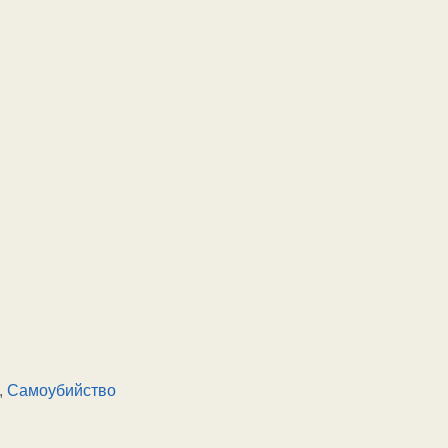
,
Самоубийство