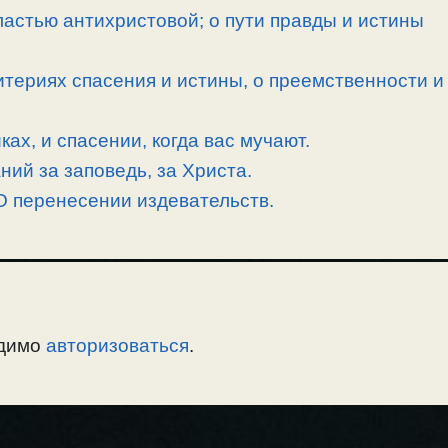
ластью антихристовой; о пути правды и истины
териях спасения и истины, о преемственности и
ках, и спасении, когда вас мучают.
ний за заповедь, за Христа.
О перенесении издевательств.
одимо
авторизоваться
.