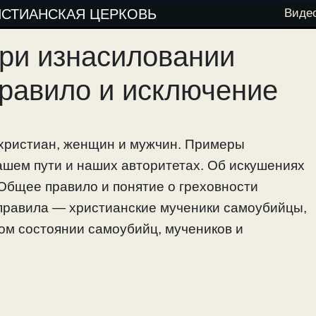
ИСТИАНСКАЯ ЦЕРКОВЬ
Виде
ри изнасиловании
равило и исключение
 христиан, женщин и мужчин. Примеры
ашем пути и наших авторитетах. Об искушениях
Общее правило и понятие о греховности
правила — христианские мученики самоубийцы,
ом состоянии самоубийц, мучеников и