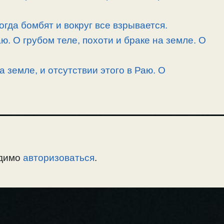
огда бомбят и вокруг все взрывается.
. О грубом теле, похоти и браке на земле. О
а земле, и отсутствии этого в Раю. О
одимо
авторизоваться
.