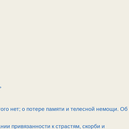
ь
угого нет; о потере памяти и телесной немощи. Об
ии привязанности к страстям, скорби и