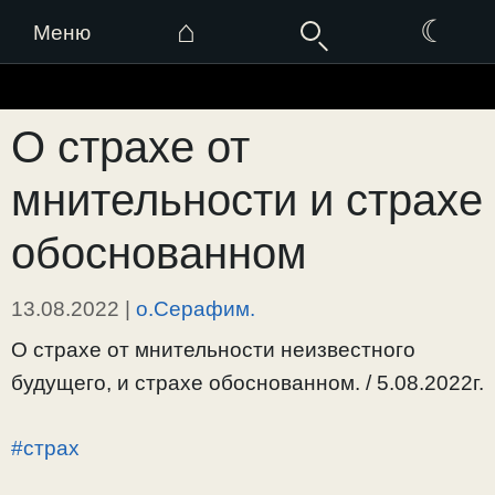
⌂
☾
Меню
Перейти
к
О страхе от
содержимому
мнительности и страхе
обоснованном
13.08.2022
|
о.Серафим.
О страхе от мнительности неизвестного
будущего, и страхе обоснованном. / 5.08.2022г.
#страх