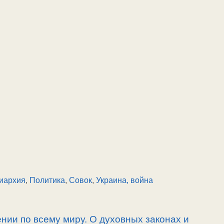
иархия
,
Политика
,
Совок
,
Украина, война
нии по всему миру. О духовных законах и