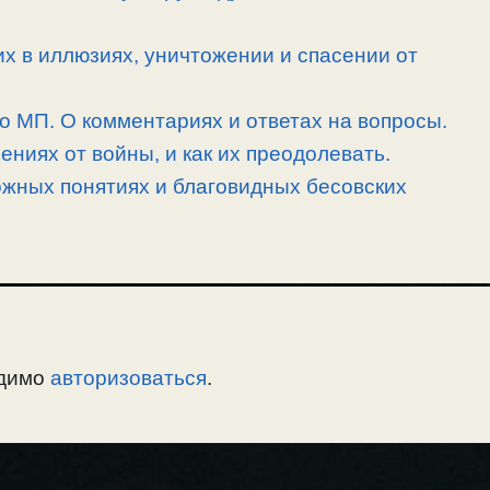
их в иллюзиях, уничтожении и спасении от
 о МП. О комментариях и ответах на вопросы.
ниях от войны, и как их преодолевать.
ожных понятиях и благовидных бесовских
одимо
авторизоваться
.