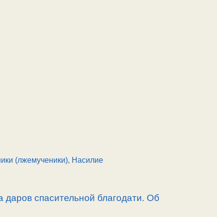
ики (лжемученики)
,
Насилие
а даров спасительной благодати. Об