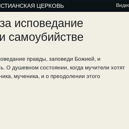
ИСТИАНСКАЯ ЦЕРКОВЬ
Виде
за исповедание
 и самоубийстве
оведание правды, заповеди Божией, и
ь. О душевном состоянии, когда мучители хотят
ика, мученика, и о преодолении этого