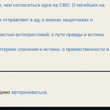
, чем согласиться идти на СВО. О погибших на
х отправляют в ад; о воинах защитниках и
ластью антихристовой; о пути правды и истины
териях спасения и истины, о преемственности и
одимо
авторизоваться
.