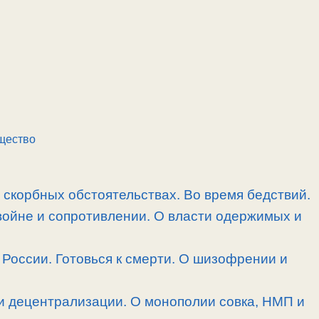
щество
скорбных обстоятельствах. Во время бедствий.
войне и сопротивлении. О власти одержимых и
России. Готовься к смерти. О шизофрении и
и децентрализации. О монополии совка, НМП и