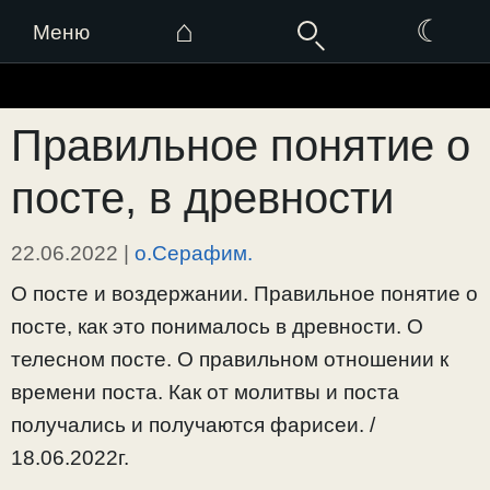
⌂
☾
Меню
Перейти
к
Правильное понятие о
содержимому
посте, в древности
22.06.2022
|
о.Серафим.
О посте и воздержании. Правильное понятие о
посте, как это понималось в древности. О
телесном посте. О правильном отношении к
времени поста. Как от молитвы и поста
получались и получаются фарисеи. /
18.06.2022г.