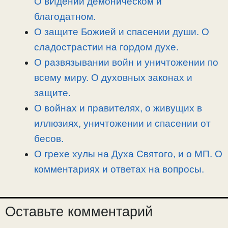
О вИдении демоническом и
благодатном.
О защите Божией и спасении души. О
сладострастии на гордом духе.
О развязывании войн и уничтожении по
всему миру. О духовных законах и
защите.
О войнах и правителях, о живущих в
иллюзиях, уничтожении и спасении от
бесов.
О грехе хулы на Духа Святого, и о МП. О
комментариях и ответах на вопросы.
Оставьте комментарий