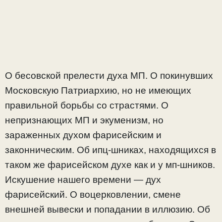
О бесовской прелести духа МП. О покинувших
Московскую Патриархию, но не имеющих
правильной борьбы со страстями. О
непризнающих МП и экуменизм, но
зараженных духом фарисейским и
законническим. Об ипц-шниках, находящихся в
таком же фарисейском духе как и у мп-шников.
Искушение нашего времени — дух
фарисейский. О воцерковлении, смене
внешней вывески и попадании в иллюзию. Об