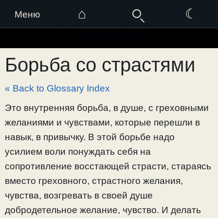
⌂
☾
Меню
Перейти
к
Борьба со страстями
содержимому
« Back to Glossary Index
Это внутренняя борьба, в душе, с греховными
желаниями и чувствами, которые перешли в
навык, в привычку. В этой борьбе надо
усилием воли понуждать себя на
сопротивление восстающей страсти, стараясь
вместо греховного, страстного желания,
чувства, возгревать в своей душе
добродетельное желание, чувство. И делать