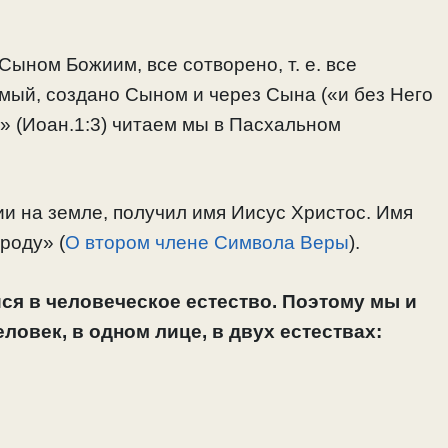
ыном Божиим, все сотворено, т. е. все
ый, создано Сыном и через Сына («и без Него
ь» (Иоан.1:3) читаем мы в Пасхальном
и на земле, получил имя Иисус Христос. Имя
роду» (
О втором члене Символа Веры
).
ся в человеческое естество. Поэтому мы и
еловек, в одном лице, в двух естествах: