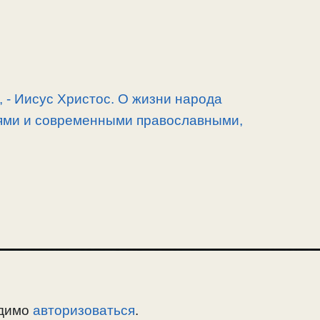
, -­ Иисус Христос. О жизни народа
ями и современными православными,
одимо
авторизоваться
.