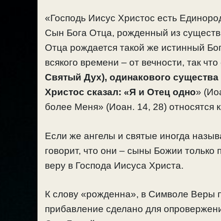
«Господь Иисус Христос есть Единород
Сын Бога Отца, рожденный из существа 
Отца рождается такой же истинный Бог-
всякого времени – от вечности, так что
Святый Дух), одинакового существа
Христос сказал: «Я и Отец одно
» (Ио
более Меня» (Иоан. 14, 28) относятся к
Если же ангелы и святые иногда назы
говорит, что они – сыны Божии только п
веру в Господа Иисуса Христа.
К слову «рожденна», в Символе Веры 
прибавление сделано для опровержени