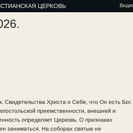
ИСТИАНСКАЯ ЦЕРКОВЬ
Виде
026.
. Свидетельства Христа о Себе, что Он есть Бог.
 апостольской преемственности, внешней и
енность определяет Церковь. О признаках
жен заниматься. На соборах святые не