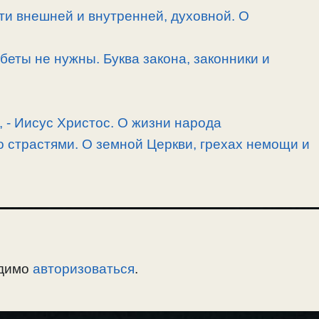
и внешней и внутренней, духовной. О
беты не нужны. Буква закона, законники и
, -­ Иисус Христос. О жизни народа
 страстями. О земной Церкви, грехах немощи и
одимо
авторизоваться
.