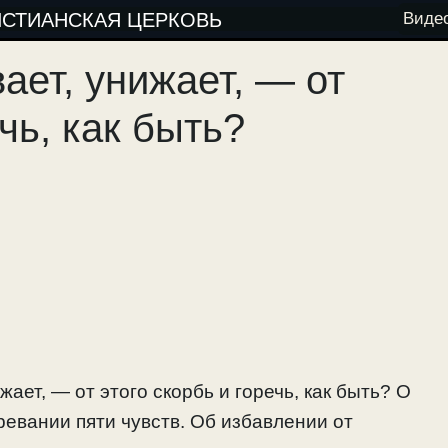
ИСТИАНСКАЯ ЦЕРКОВЬ
Виде
ает, унижает, — от
ечь, как быть?
ает, — от этого скорбь и горечь, как быть? О
ревании пяти чувств. Об избавлении от