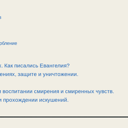
в
рбление
. Как писались Евангелия?
ениях, защите и уничтожении.
 воспитании смирения и смиренных чувств.
и прохождении искушений.