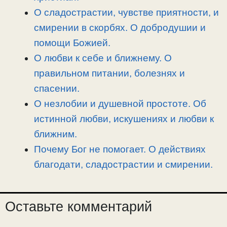
ь
О сладострастии, чувстве приятности, и
смирении в скорбях. О добродушии и
помощи Божией.
О любви к себе и ближнему. О
правильном питании, болезнях и
спасении.
О незлобии и душевной простоте. Об
истинной любви, искушениях и любви к
ближним.
Почему Бог не помогает. О действиях
благодати, сладострастии и смирении.
Оставьте комментарий