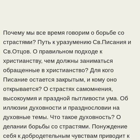
Почему мы все время говорим о борьбе со
страстями? Путь к уразумению Св.Писания и
Св.Отцов. О правильном подходе к
христианству, чем должны заниматься
обращенные в христианство? Для кого
Писание остается закрытым, и кому оно
открывается? О страстях самомнения,
высокоумия и праздной пытливости ума. Об
иллюзии духовности и празднословии на
духовные темы. Что такое духовность? О
делании борьбы со страстями. Понуждение
себя к добродетельным чувствам приводит к