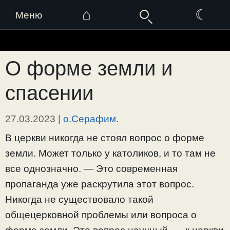
⌂
☾
Меню
Перейти
к
О форме земли и
содержимому
спасении
27.03.2023
|
о.Серафим.
В церкви никогда не стоял вопрос о форме
земли. Может только у католиков, и то там не
все однозначно. — Это современная
пропаганда уже раскрутила этот вопрос.
Никогда не существовало такой
общецерковной проблемы или вопроса о