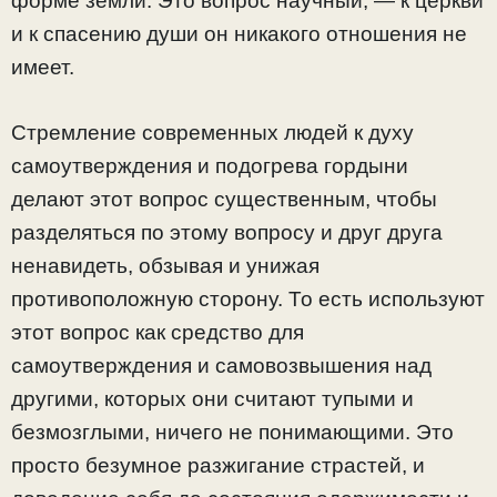
форме земли. Это вопрос научный, — к церкви
и к спасению души он никакого отношения не
имеет.
Стремление современных людей к духу
самоутверждения и подогрева гордыни
делают этот вопрос существенным, чтобы
разделяться по этому вопросу и друг друга
ненавидеть, обзывая и унижая
противоположную сторону. То есть используют
этот вопрос как средство для
самоутверждения и самовозвышения над
другими, которых они считают тупыми и
безмозглыми, ничего не понимающими. Это
просто безумное разжигание страстей, и