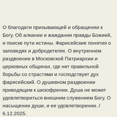
О благодати призывающей и обращении к
Богу. Об алкании и жаждании правды Божией,
и поиске пути истины. Фарисейские понятия о
заповедях и добродетелях. О внутреннем
раздвоении в Московской Патриархии и
церковных общинах, где нет правильной
борьбы со страстями и господствует дух
фарисейский. О душевном раздвоении
приводящем к шизофрении. Душа не может
удовлетвориться внешним служением Богу. О
насыщении души, и ее удовлетворении. /
6.12.2025.