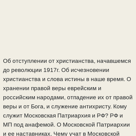
Об отступлении от христианства, начавшемся
до революции 1917г. Об исчезновении
христианства и слова истины в наше время. О
хранении правой веры еврейским и
российским народами, отпадение их от правой
веры и от Бога, и служение антихристу. Кому
служит Московская Патриархия и РФ? РФ и
МП под анафемой. О Московской Патриархии
и ее наставниках. Чему учат в Московской