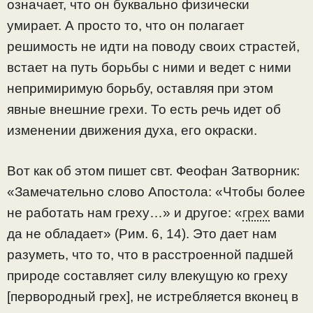
означает, что он буквально физически
умирает. А просто то, что он полагает
решимость не идти на поводу своих страстей,
встает на путь борьбы с ними и ведет с ними
непримиримую борьбу, оставляя при этом
явные внешние грехи. То есть речь идет об
изменении движения духа, его окраски.
Вот как об этом пишет свт. Феофан Затворник:
«Замечательно слово Апостола: «Чтобы более
не работать нам греху…» и другое: «
грех
вами
да не обладает» (Рим. 6, 14). Это дает нам
разуметь, что то, что в расстроенной падшей
природе составляет силу влекущую ко греху
[первородный грех], не истребляется вконец в