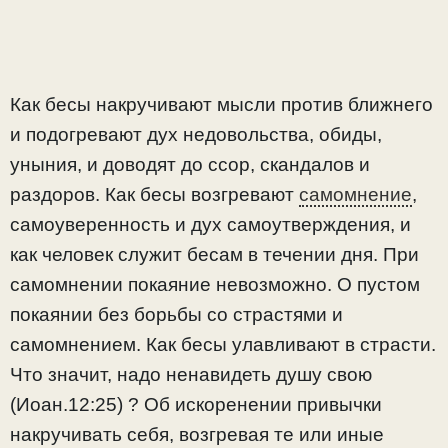
Как бесы накручивают мысли против ближнего
и подогревают дух недовольства, обиды,
уныния, и доводят до ссор, скандалов и
раздоров. Как бесы возгревают
самомнение
,
самоуверенность и дух самоутверждения, и
как человек служит бесам в течении дня. При
самомнении покаяние невозможно. О пустом
покаянии без борьбы со страстями и
самомнением. Как бесы улавливают в страсти.
Что значит, надо ненавидеть душу свою
(Иоан.12:25) ? Об искоренении привычки
накручивать себя, возгревая те или иные