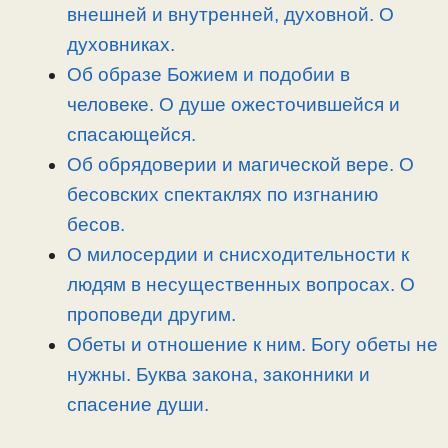
внешней и внутренней, духовной. О
духовниках.
Об образе Божием и подобии в
человеке. О душе ожесточившейся и
спасающейся.
Об обрядоверии и магической вере. О
бесовских спектаклях по изгнанию
бесов.
О милосердии и снисходительности к
людям в несущественных вопросах. О
проповеди другим.
Обеты и отношение к ним. Богу обеты не
нужны. Буква закона, законники и
спасение души.