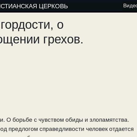
ИСТИАНСКАЯ ЦЕРКОВЬ
Виде
гордости, о
ощении грехов.
и. О борьбе с чувством обиды и злопамятства.
под предлогом справедливости человек отдается