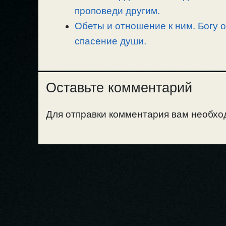
проповеди другим.
Обеты и отношение к ним. Богу о
спасение души.
Оставьте комментарий
Для отправки комментария вам необх