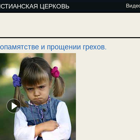
ИСТИАНСКАЯ ЦЕРКОВЬ
Виде
лопамятстве и прощении грехов.