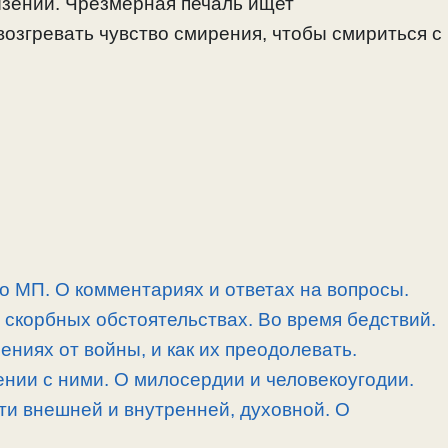
ызении. Чрезмерная печаль ищет
возгревать чувство смирения, чтобы смириться с
 о МП. О комментариях и ответах на вопросы.
скорбных обстоятельствах. Во время бедствий.
ниях от войны, и как их преодолевать.
нии с ними. О милосердии и человекоугодии.
и внешней и внутренней, духовной. О