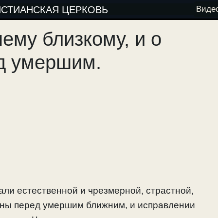
ИСТИАНСКАЯ ЦЕРКОВЬ
Виде
ему близкому, и о
д умершим.
али естественной и чрезмерной, страстной,
ины перед умершим ближним, и исправлении