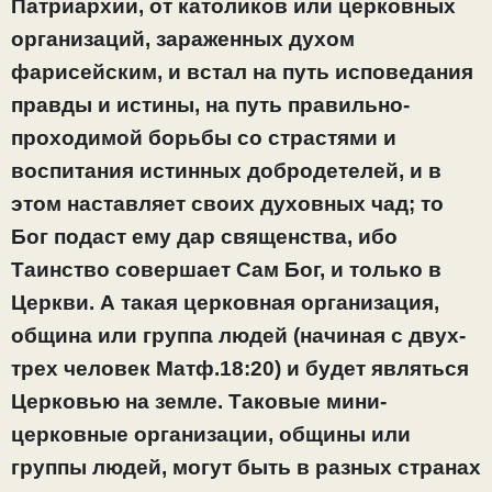
Патриархии, от католиков или церковных
организаций, зараженных духом
фарисейским, и встал на путь исповедания
правды и истины, на путь правильно-
проходимой борьбы со страстями и
воспитания истинных добродетелей, и в
этом наставляет своих духовных чад; то
Бог подаст ему дар священства, ибо
Таинство совершает Сам Бог, и только в
Церкви. А такая церковная организация,
община или группа людей (начиная с двух-
трех человек Матф.18:20) и будет являться
Церковью на земле. Таковые мини-
церковные организации, общины или
группы людей, могут быть в разных странах