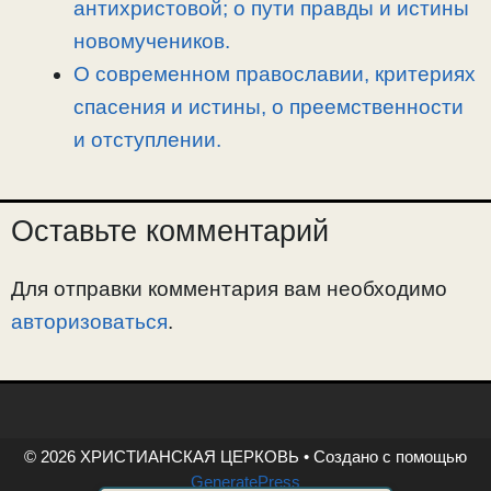
антихристовой; о пути правды и истины
новомучеников.
О современном православии, критериях
спасения и истины, о преемственности
и отступлении.
Оставьте комментарий
Для отправки комментария вам необходимо
авторизоваться
.
© 2026 ХРИСТИАНСКАЯ ЦЕРКОВЬ
• Создано с помощью
GeneratePress