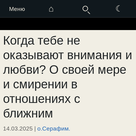
⌂
☾
Меню
Перейти
к
Когда тебе не
содержимому
оказывают внимания и
любви? О своей мере
и смирении в
отношениях с
ближним
14.03.2025
|
о.Серафим.