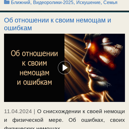
Рубрики
,
,
,
Ближний
Видеоролики-2025
Искушение
Семья
Об отношении к своим немощам и
ошибкам
11.04.2024
|
О снисхождении к своей немощи
и физической мере. Об ошибках, своих
физических немощах, …