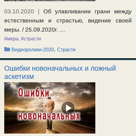
03.10.2020
|
Об улавливании грани между
естественным и страстью, видение своей
меры. / 25.09.2020г. …
#мера
,
#страсти
Рубрики
,
Видеоролики-2020
Страсти
Ошибки новоначальных и ложный
аскетизм