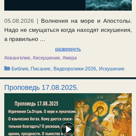
05.08.2026
|
Волнения на море и Апостолы.
Надо не смущаться когда находят искушения,
а правильно …
развернуть
#евангелие
,
#искушение
,
#мера
Рубрики
,
,
Библия, Писание
Видеоролики-2026
Искушение
Проповедь 17.08.2025.