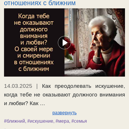
отношениях с ближним
14.03.2025
|
Как преодолевать искушение,
когда тебе не оказывают должного внимания
и любви? Как …
развернуть
#ближний
,
#искушение
,
#мера
,
#семья