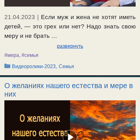
21.04.2023
|
Если муж и жена не хотят иметь
детей, — это грех или нет? Надо знать свою
меру и не брать …
развернуть
#мера
,
#семья
Рубрики
,
Видеоролики-2023
Семья
О желаниях нашего естества и мере в
них