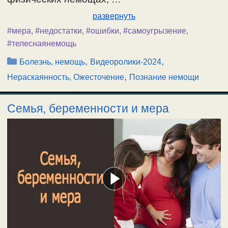
развернуть
#мера
,
#недостатки
,
#ошибки
,
#самоугрызение
,
#телеснаянемощь
Рубрики
,
,
Болезнь, немощь
Видеоролики-2024
,
Нераскаянность, Ожесточение
Познание немощи
Семья, беременности и мера