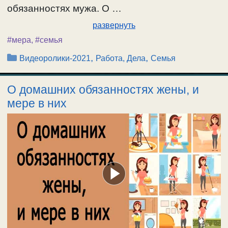
обязанностях мужа. О …
развернуть
#мера
,
#семья
Рубрики
,
,
Видеоролики-2021
Работа, Дела
Семья
О домашних обязанностях жены, и
мере в них