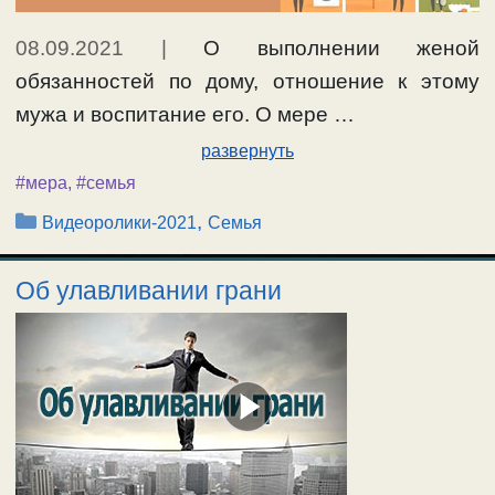
08.09.2021
|
О выполнении женой
обязанностей по дому, отношение к этому
мужа и воспитание его. О мере …
развернуть
#мера
,
#семья
Рубрики
,
Видеоролики-2021
Семья
Об улавливании грани