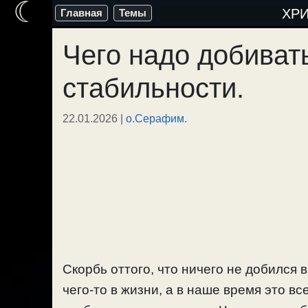
☾
Перейти
ХР
Главная
Темы
к
Чего надо добивать
содержимому
стабильности.
22.01.2026
|
о.Серафим.
Скорбь оттого, что ничего не добился 
чего-то в жизни, а в наше время это в