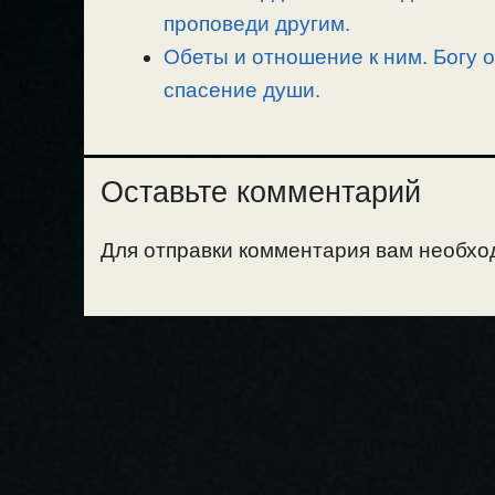
проповеди другим.
Обеты и отношение к ним. Богу о
спасение души.
Оставьте комментарий
Для отправки комментария вам необх