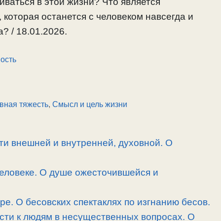
иваться в этой жизни? Что является
, которая останется с человеком навсегда и
? / 18.01.2026.
ость
вная тяжесть
,
Смысл и цель жизни
и внешней и внутренней, духовной. О
человеке. О душе ожесточившейся и
ре. О бесовских спектаклях по изгнанию бесов.
сти к людям в несущественных вопросах. О