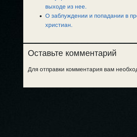
выходе из нее.
О заблуждении и попадании в пр
христиан.
Оставьте комментарий
Для отправки комментария вам необх