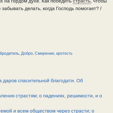
х на гордом духе. Как победить
страсть
, чтобы
 забывать делать, когда Господь помогает? /
бродетель, Добро
,
Смирение, кротость
а даров спасительной благодати. Об
ления страстям; о падениях, решимости, и о
емой и всем обществом через страсти; о