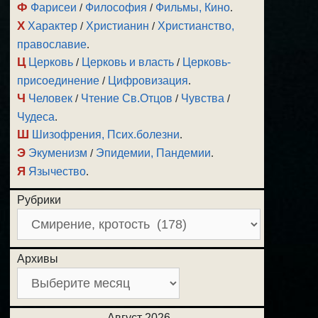
Ф
Фарисеи
/
Философия
/
Фильмы, Кино
.
Х
Характер
/
Христианин
/
Христианство,
православие
.
Ц
Церковь
/
Церковь и власть
/
Церковь-
присоединение
/
Цифровизация
.
Ч
Человек
/
Чтение Св.Отцов
/
Чувства
/
Чудеса
.
Ш
Шизофрения, Псих.болезни
.
Э
Экуменизм
/
Эпидемии, Пандемии
.
Я
Язычество
.
Рубрики
Архивы
Август 2026