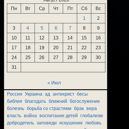
Пн
Вт
Ср
Чт
Пт
Сб
Вс
1
2
3
4
5
6
7
8
9
10
11
12
13
14
15
16
17
18
19
20
21
22
23
24
25
26
27
28
29
30
31
« Июл
Россия
Украина
ад
антихрист
бесы
библия
благодать
ближний
богослужение
болезнь
борьба со страстями
брак
вера
власть
война
воспитание детей
глобализм
добродетель
заповеди
искушение
любовь