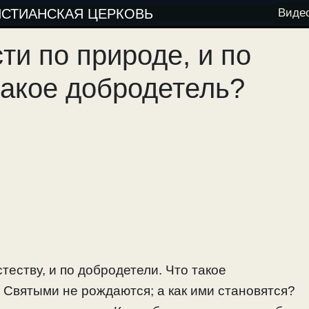
ИСТИАНСКАЯ ЦЕРКОВЬ
Виде
ти по природе, и по
такое добродетель?
теству, и по добродетели. Что такое
? Святыми не рождаются; а как ими становятся?