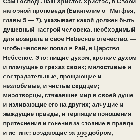
Сам Господь наш Христос Христос, в Своей
нагорной проповеди (Евангелие от Матфея,
главы 5 — 7), указывает какой должен быть
душевный настрой человека, необходимый
для возврата в свое Небесное отечество, —
чтобы человек попал в Рай, в Царство
Небесное. Это: нищие духом, кроткие духом
и плачущие о грехах своих; милостивые и
сострадательные, прощающие и
незлобивые, и чистые сердцем;
миротворцы, стяжавшие мир в своей душе
и изливающие его на других; алчущие и
жаждущие правды, и терпящие поношения,
притеснения и гонения за стояние в правде
и истине; воздающие за
зло
добром,