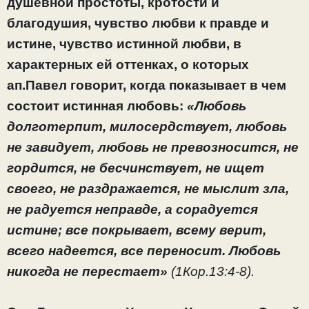
душевной простоты, кротости и
благодушия, чувство любви к правде и
истине, чувство истинной любви, в
характерных ей оттенках, о которых
ап.Павел говорит, когда показывает в чем
состоит истинная любовь:
«Любовь
долготерпит, милосердствует, любовь
не завидует, любовь не превозносится, не
гордится, не бесчинствует, не ищет
своего, не раздражается, не мыслит зла,
не радуется неправде, а сорадуется
истине; все покрывает, всему верит,
всего надеется, все переносит. Любовь
никогда не перестает»
(1Кор.13:4-8).