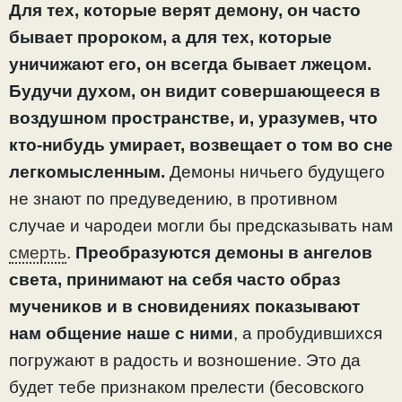
Для тех, которые верят демону, он часто
бывает пророком, а для тех, которые
уничижают его, он всегда бывает лжецом.
Будучи духом, он видит совершающееся в
воздушном пространстве, и, уразумев, что
кто-нибудь умирает, возвещает о том во сне
легкомысленным.
Демоны ничьего будущего
не знают по предуведению, в противном
случае и чародеи могли бы предсказывать нам
смерть
.
Преобразуются демоны в ангелов
света, принимают на себя часто образ
мучеников и в сновидениях показывают
нам общение наше с ними
, а пробудившихся
погружают в радость и возношение. Это да
будет тебе признаком прелести (бесовского