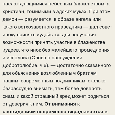
наслаждающимися небесным блаженством, а
христиан, томимыми в адских муках. При этом
демон — разумеется, в образе ангела или
какого ветхозаветного праведника — дал совет
иноку принять иудейство для получения
возможности принять участие в блаженстве
иудеев, что инок без малейшего промедления
и исполнил (Слово о рассуждении.
Добротолюбие, ч.6). — Достаточно сказанного
для объяснения возлюбленным братиям
нашим, современным подвижникам, сколько
безрассудно внимать, тем более доверять
снам, и какой страшный вред может родиться
от доверия к ним.
От внимания к
сновидениям непременно вкрадывается в