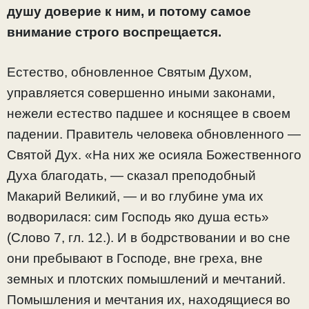
душу доверие к ним, и потому самое
внимание строго воспрещается.
Естество, обновленное Святым Духом,
управляется совершенно иными законами,
нежели естество падшее и коснящее в своем
падении. Правитель человека обновленного —
Святой Дух. «На них же осияла Божественного
Духа благодать, — сказал преподобный
Макарий Великий, — и во глубине ума их
водворилася: сим Господь яко душа есть»
(Слово 7, гл. 12.). И в бодрствовании и во сне
они пребывают в Господе, вне греха, вне
земных и плотских помышлений и мечтаний.
Помышления и мечтания их, находящиеся во