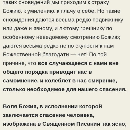
таких сновидений мы приходим к страху
Божию, к умилению, к плачу о себе. Но такие
сновидения даются весьма редко подвижнику
или даже и явному, и лютому грешнику по
особенному неведомому смотрению Божию;
даются весьма редко не по скупости к нам
Божественной благодати — нет! По той
причине, что
все случающееся с нами вне
общего порядка приводит нас в
самомнение, и колеблет в нас смирение,
столько необходимое для нашего спасения.
Воля Божия, в исполнении которой
заключается спасение человека,
изображена в Священном Писании так ясно,