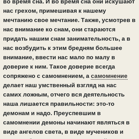
во время сна. И во время сна они искушают
нас грехом, примешивая к нашему
мечтанию свое мечтание. Также, усмотрев в
нас внимание ко снам, они стараются
придать нашим снам занимательность, а в
нас возбудить к этим бредням большее
внимание, ввести нас мало по малу в
доверие к ним. Такое доверие всегда
сопряжено с самомнением, а
самомнение
делает наш умственный взгляд на нас
самих ложным, отчего вся деятельность
наша лишается правильности: это-то
демонам и надо. Преуспевшим в
самомнении демоны начинают являться в
виде ангелов света, в виде мучеников и