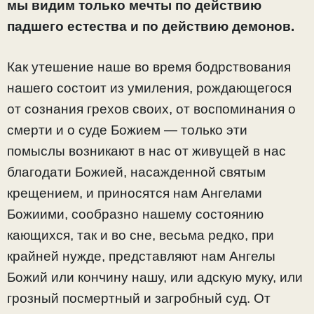
мы видим только мечты по действию
падшего естества и по действию демонов.
Как утешение наше во время бодрствования
нашего состоит из умиления, рождающегося
от сознания грехов своих, от воспоминания о
смерти и о суде Божием — только эти
помыслы возникают в нас от живущей в нас
благодати Божией, насажденной святым
крещением, и приносятся нам Ангелами
Божиими, сообразно нашему состоянию
кающихся, так и во сне, весьма редко, при
крайней нужде, представляют нам Ангелы
Божий или кончину нашу, или адскую муку, или
грозный посмертный и загробный суд. От