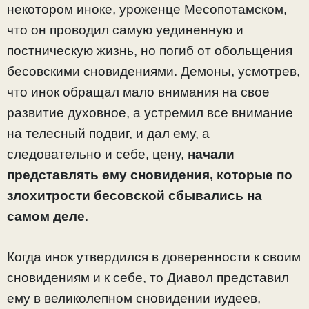
некотором иноке, уроженце Месопотамском,
что он проводил самую уединенную и
постническую жизнь, но погиб от обольщения
бесовскими сновидениями. Демоны, усмотрев,
что инок обращал мало внимания на свое
развитие духовное, а устремил все внимание
на телесный подвиг, и дал ему, а
следовательно и себе, цену,
начали
представлять ему сновидения, которые по
злохитрости бесовской сбывались на
самом деле
.
Когда инок утвердился в доверенности к своим
сновидениям и к себе, то Диавол представил
ему в великолепном сновидении иудеев,