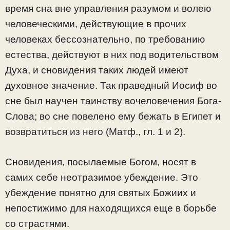
время сна вне управления разумом и волею
человеческими, действующие в прочих
человеках бессознательно, по требованию
естества, действуют в них под водительством
Духа, и сновидения таких людей имеют
духовное значение. Так праведный Иосиф во
сне был научен таинству вочеловечения Бога-
Слова; во сне повелено ему бежать в Египет и
возвратиться из него (Матф., гл. 1 и 2).
Сновидения, посылаемые Богом, носят в
самих себе неотразимое убеждение. Это
убеждение понятно для святых Божиих и
непостижимо для находящихся еще в борьбе
со страстями.