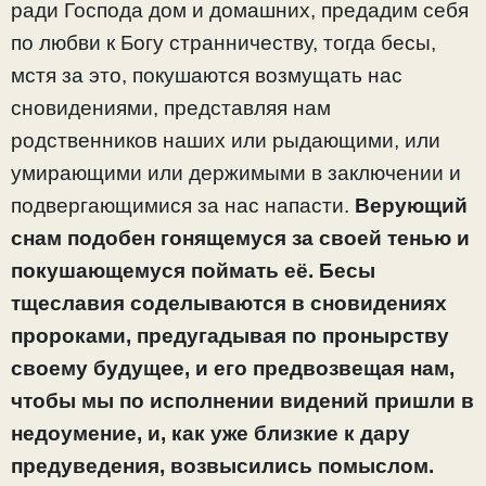
ради Господа дом и домашних, предадим себя
по любви к Богу странничеству, тогда бесы,
мстя за это, покушаются возмущать нас
сновидениями, представляя нам
родственников наших или рыдающими, или
умирающими или держимыми в заключении и
подвергающимися за нас напасти.
Верующий
снам подобен гонящемуся за своей тенью и
покушающемуся поймать её. Бесы
тщеславия соделываются в сновидениях
пророками, предугадывая по пронырству
своему будущее, и его предвозвещая нам,
чтобы мы по исполнении видений пришли в
недоумение, и, как уже близкие к дару
предуведения, возвысились помыслом.