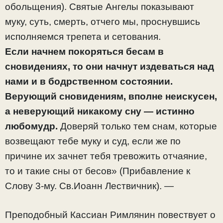
обольщения). Святые Ангелы показывают
муку, суть, смерть, отчего мы, проснувшись
исполняемся трепета и сетования.
Если начнем покоряться бесам в
сновидениях, то они начнут издеваться над
нами и в бодрственном состоянии.
Верующий сновидениям, вполне неискусен,
а неверующий никакому сну — истинно
любомудр.
Доверяй только тем снам, которые
возвещают тебе муку и суд, если же по
причине их зачнет тебя тревожить отчаяние,
то и такие сны от бесов» (Прибавление к
Слову 3-му. Св.Иоанн Лествичник). —
Преподобный Кассиан Римлянин повествует о