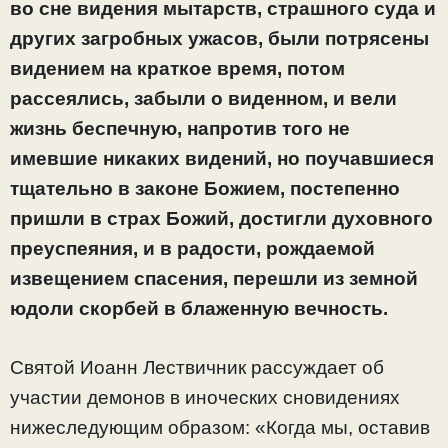
во сне видения мытарств, страшного суда и
других загробных ужасов, были потрясены
видением на краткое время, потом
рассеялись, забыли о виденном, и вели
жизнь беспечную, напротив того не
имевшие никаких видений, но поучавшиеся
тщательно в законе Божием, постепенно
пришли в страх Божий, достигли духовного
преуспеяния, и в радости, рождаемой
извещением спасения, перешли из земной
юдоли скорбей в блаженную вечность.
Святой Иоанн Лествичник рассуждает об
участии демонов в иноческих сновидениях
нижеследующим образом: «Когда мы, оставив