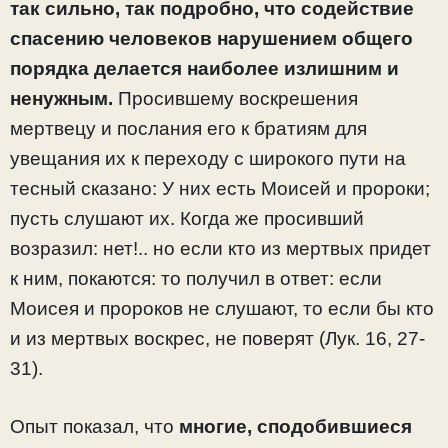
так сильно, так подробно, что содействие
спасению человеков нарушением общего
порядка делается наиболее излишним и
ненужным.
Просившему воскрешения
мертвецу и послания его к братиям для
увещания их к переходу с широкого пути на
тесный сказано: У них есть Моисей и пророки;
пусть слушают их. Когда же просивший
возразил: нет!.. но если кто из мертвых придет
к ним, покаются: то получил в ответ: если
Моисея и пророков не слушают, то если бы кто
и из мертвых воскрес, не поверят (Лук. 16, 27-
31).
Опыт показал, что
многие, сподобившиеся