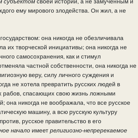
м субъектом
своей истории, а не замученным и
ждого ему мирового злодейства. Он жил, а не
государством: она никогда не обезличивала
ла их творческой инициативы; она никогда не
чного самосохранения, как и стимул
отменяла частной собственности, она никогда не
лигиозную веру, силу личного суждения и
огда не хотела превратить русских людей в
х рабов, спасающих свою жизнь ложными
; она никогда не воображала, что все русское
тическую машину, а всю русскую культуру
против, русское правительство в его
ное начало
имеет
религиозно-непререкаемое