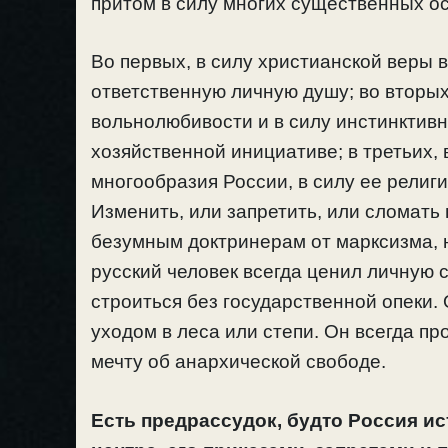
притом в силу многих существенных о
Во первых, в силу христианской веры 
ответственную личную душу; во вторых
вольнолюбивости и в силу инстинктивн
хозяйственной инициативе; в третьих,
многообразия России, в силу ее религ
Изменить, или запретить, или сломать 
безумным доктринерам от марксизма, 
русский человек всегда ценил личную 
строиться без государственной опеки. 
уходом в леса или степи. Он всегда п
мечту об анархической свободе.
Есть предрассудок, будто Россия и