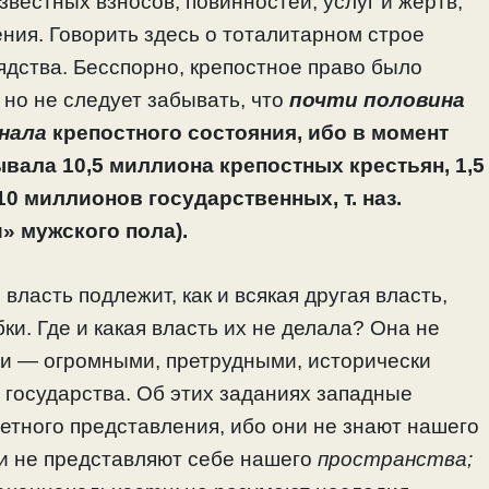
вестных взносов, повинностей, услуг и жертв,
ния. Говорить здесь о тоталитарном строе
ядства. Бесспорно, крепостное право было
но не следует забывать, что
почти половина
нала
крепостного состояния, ибо в момент
вала 10,5 миллиона крепостных крестьян, 1,5
0 миллионов государственных, т. наз.
» мужского пола).
власть подлежит, как и всякая другая власть,
ки. Где и какая власть их не делала? Она не
ми — огромными, претрудными, исторически
о государства. Об этих заданиях западные
ретного представления, ибо они не знают нашего
и не представляют себе нашего
пространства;