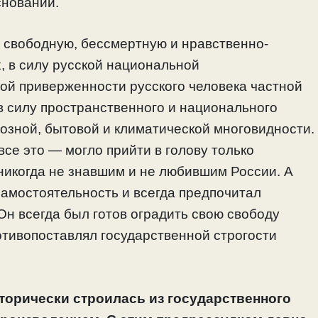
снований.
в свободную, бессмертную и нравственно-
, в силу русской национальной
ой приверженности русского человека частной
 в силу пространственного и национального
иозной, бытовой и климатической многовидности.
все это — могло прийти в голову только
никогда не знавшим и не любившим России. А
самостоятельность и всегда предпочитал
Он всегда был готов оградить свою свободу
ротивопоставлял государственной строгости
сторически строилась из государственного