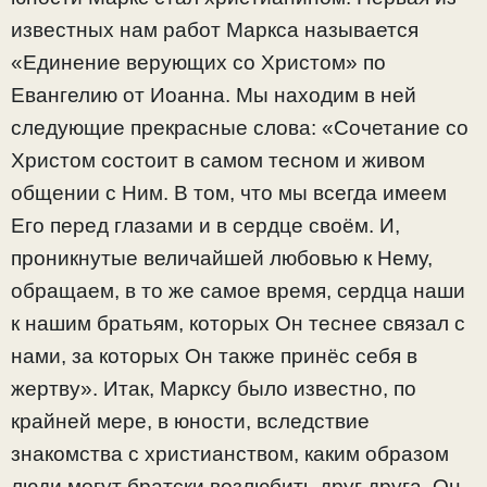
известных нам работ Маркса называется
«Единение верующих со Христом» по
Евангелию от Иоанна. Мы находим в ней
следующие прекрасные слова: «Сочетание со
Христом состоит в самом тесном и живом
общении с Ним. В том, что мы всегда имеем
Его перед глазами и в сердце своём. И,
проникнутые величайшей любовью к Нему,
обращаем, в то же самое время, сердца наши
к нашим братьям, которых Он теснее связал с
нами, за которых Он также принёс себя в
жертву». Итак, Марксу было известно, по
крайней мере, в юности, вследствие
знакомства с христианством, каким образом
люди могут братски возлюбить друг друга. Он