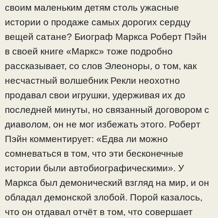
своим маленьким детям столь ужасные
истории о продаже самых дорогих сердцу
вещей сатане? Биограф Маркса Роберт Пэйн
в своей книге «Маркс» тоже подробно
рассказывает, со слов Элеоноры, о том, как
несчастный волшебник Рекли неохотно
продавал свои игрушки, удерживая их до
последней минуты, но связанный договором с
диаволом, он не мог избежать этого. Роберт
Пэйн комментирует: «Едва ли можно
сомневаться в том, что эти бесконечные
истории были автобиографическими». У
Маркса был демонический взгляд на мир, и он
обладал демонской злобой. Порой казалось,
что он отдавал отчёт в том, что совершает