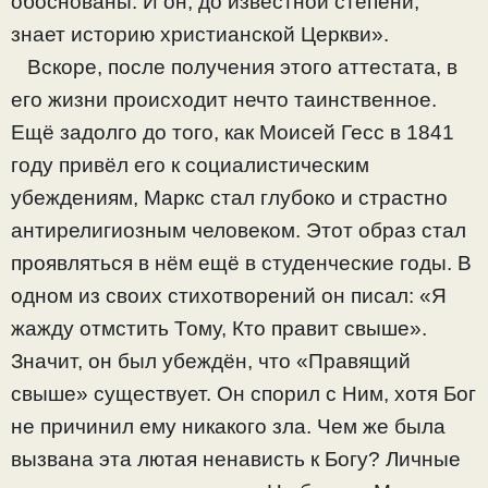
обоснованы. И он, до известной степени,
знает историю христианской Церкви».
Вскоре, после получения этого аттестата, в
его жизни происходит нечто таинственное.
Ещё задолго до того, как Моисей Гесс в 1841
году привёл его к социалистическим
убеждениям, Маркс стал глубоко и страстно
антирелигиозным человеком. Этот образ стал
проявляться в нём ещё в студенческие годы. В
одном из своих стихотворений он писал: «Я
жажду отмстить Тому, Кто правит свыше».
Значит, он был убеждён, что «Правящий
свыше» существует. Он спорил с Ним, хотя Бог
не причинил ему никакого зла. Чем же была
вызвана эта лютая ненависть к Богу? Личные