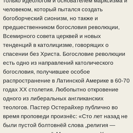
только идеологом и основателем марксизма и
человеком, который пытался создать
богоборческий сионизм, но также и
предшественником богословия революции,
Всемирного совета церквей и новых
тенденций в католицизме, говорящих о
спасении без Христа. Богословие революции
есть одно из направлений католического
богословия, получившее особое
распространение в Латинской Америке в 60-70
годах ХХ столетия. Любопытно откровение
одного из либеральных англиканских
теологов. Пастер Остерайхер публично во
время проповеди произнёс: «Сто лет назад не
были пустой болтовнёй слова „религия —