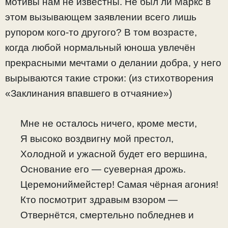
мотивы нам не известны. Не был ли Маркс в
этом вызывающем заявлении всего лишь
рупором кого-то другого? В том возрасте,
когда любой нормальный юноша увлечён
прекрасными мечтами о делании добра, у него
вырываются такие строки: (из стихотворения
«Заклинания впавшего в отчаяние»)
Мне не осталось ничего, кроме мести,
Я высоко воздвигну мой престол,
Холодной и ужасной будет его вершина,
Основание его — суеверная дрожь.
Церемониймейстер! Самая чёрная агония!
Кто посмотрит здравым взором —
Отвернётся, смертельно побледнев и