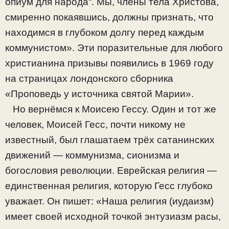
опиум для народа“. Мы, члены тела Христова,
смиренно покаявшись, должны признать, что
находимся в глубоком долгу перед каждым
коммунистом». Эти поразительные для любого
христианина призывы появились в 1969 году
на страницах лондонского сборника
«Проповедь у источника святой Марии».
Но вернёмся к Моисею Гессу. Один и тот же
человек, Моисей Гесс, почти никому не
известный, был глашатаем трёх сатанинских
движений — коммунизма, сионизма и
богословия революции. Еврейская религия —
единственная религия, которую Гесс глубоко
уважает. Он пишет: «Наша религия (иудаизм)
имеет своей исходной точкой энтузиазм расы,