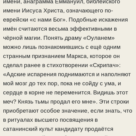
имени, анаграмма Еммануил, библейского
имени Иисуса Христа, означающего по-
еврейски «с нами Бог». Подобные искажения
имён считаются весьма эффективными в
чёрной магии. Понять драму «Оуланем»
можно лишь познакомившись с ещё одним
странным признанием Маркса, которое он
сделал ранее в стихотворении «Скрипач»:
«Адские испарения поднимаются и наполняют
мой мозг до тех пор, пока не сойду с ума, и
сердце в корне не переменится. Видишь этот
меч? Князь тьмы продал его мне». Эти строки
приобретают особое значение, если знать, что
в ритуалах высшего посвящения в
сатанинский культ кандидату продаётся