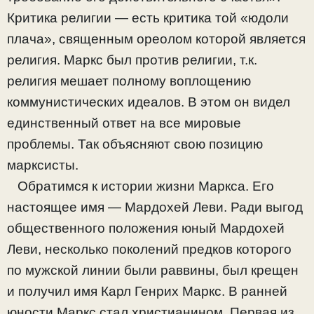
Критика религии — есть критика той «юдоли
плача», священным ореолом которой является
религия. Маркс был против религии, т.к.
религия мешает полному воплощению
коммунистических идеалов. В этом он видел
единственный ответ на все мировые
проблемы. Так объясняют свою позицию
марксисты.
Обратимся к истории жизни Маркса. Его
настоящее имя — Мардохей Леви. Ради выгод
общественного положения юный Мардохей
Леви, несколько поколений предков которого
по мужской линии были раввины, был крещен
и получил имя Карл Генрих Маркс. В ранней
юности Маркс стал христианином. Первая из