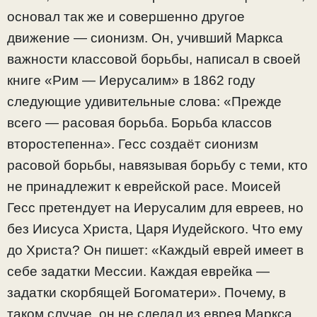
основал так же и совершенно другое
движение — сионизм. Он, учивший Маркса
важности классовой борьбы, написал в своей
книге «Рим — Иерусалим» в 1862 году
следующие удивительные слова: «Прежде
всего — расовая борьба. Борьба классов
второстепенна». Гесс создаёт сионизм
расовой борьбы, навязывая борьбу с теми, кто
не принадлежит к еврейской расе. Моисей
Гесс претендует на Иерусалим для евреев, но
без Иисуса Христа, Царя Иудейского. Что ему
до Христа? Он пишет: «Каждый еврей имеет в
себе задатки Мессии. Каждая еврейка —
задатки скорбящей Богоматери». Почему, в
таком случае, он не сделал из еврея Маркса