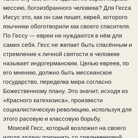
мессию, богоизбранного человека? Для Гесса
Иисус это, как он сам пишет, еврей, которого
язычники обоготворили как своего спасителя.
По Гессу — евреи не нуждаются в нём для
самих себя. Гесс не желает быть спасённым и
стремление к личной святости в человеке
называет индогерманским. Целью евреев, по
его мнению, должно быть мессианское
государство, переделка мира согласно
Божественному плану. Это значит, исходя из
«Красного катехизиса», произвести
социалистическую революцию, используя для
этого расовую и классовую борьбу.
Моисей Гесс, который возложил на своего
идола задачу покончить со средневековой