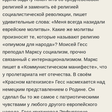
религией и заменить её религией
социалистической революции, пишет
удивительные слова: «Меня всегда назидали
еврейские молитвы». Какие же молитвы
произносят те, которые называют религию
«опиумом для народа»? Моисей Гесс
преподал Марксу социализм, прочно
связанный с интернационализмом. Маркс
пишет в «Коммунистическом манифесте», что
у пролетариата нет отечества. В своём
«Красном катехизисе» Гесс насмехается над
немецким представлением о Родине. Он
сделал бы то же самое с патриотическими
чувствами у любого другого европейского
народа. Гесс критиковал Эрфуртскую