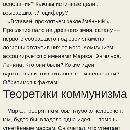
основания? Каковы истинные цели ,
взывавших к Люциферу?
«Вставай, проклятьем заклеймённый!».
Проклятие пало на древнего змия, сатану —
первого собравшего под свои знамёна
легионы отступивших от Бога. Коммунизм
ассоциируется с именами Маркса, Энгельса,
Ленина. Кто они были? Какие идеи
вдохновляли этих титанов зла и ненависти?
Обратимся к фактам.
Теоретики коммунизма
Маркс, говорят нам, был глубоко человечен.
Им, будто бы, владела одна идея — помочь
угнетённым массам. Он считал, что угнетает