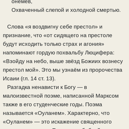
онемев,
Охваченный слепой и холодной смертью.
Слова «я воздвигну себе престол» и
признание, что «от сидящего на престоле
будут исходить только страх и агония»
напоминают гордую похвальбу Люцифера:
«Взойду на небо, выше звёзд Божиих вознесу
престол мой». Это мы узнаём из пророчества
Исаии (гл. 14 ст. 13).
Разгадка ненависти к Богу — в
малоизвестной поэме, написанной Марксом
также в его студенческие годы. Поэма
называется «Оуланем». Характерно, что
«Оуланем» — это искажение священного