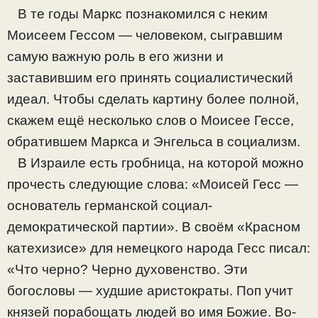
В те годы Маркс познакомился с неким
Моисеем Гессом — человеком, сыгравшим
самую важную роль в его жизни и
заставившим его принять социалистический
идеал. Чтобы сделать картину более полной,
скажем ещё несколько слов о Моисее Гессе,
обратившем Маркса и Энгельса в социализм.
В Израиле есть гробница, на которой можно
прочесть следующие слова: «Моисей Гесс —
основатель германской социал-
демократической партии». В своём «Красном
катехизисе» для немецкого народа Гесс писал:
«Что черно? Черно духовенство. Эти
богословы — худшие аристократы. Поп учит
князей порабощать людей во имя Божие. Во-