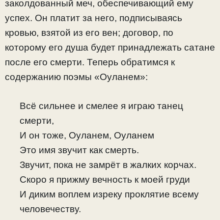
заколдованный меч, обеспечивающий ему
успех. Он платит за него, подписываясь
кровью, взятой из его вен; договор, по
которому его душа будет принадлежать сатане
после его смерти. Теперь обратимся к
содержанию поэмы «Оуланем»:
Всё сильнее и смелее я играю танец
смерти,
И он тоже, Оуланем, Оуланем
Это имя звучит как смерть.
Звучит, пока не замрёт в жалких корчах.
Скоро я прижму вечность к моей груди
И диким воплем изреку проклятие всему
человечеству.