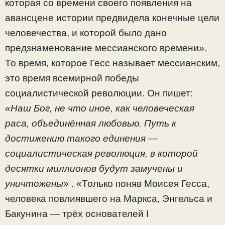
которая со времени своего появления на
авансцене истории предвидела конечные цели
человечества, и которой было дано
предзнаменование мессианского времени».
То время, которое Гесс называет мессианским,
это время всемирной победы
социалистической революции. Он пишет:
«Наш Бог, не что иное, как человеческая
раса, объединённая любовью. Путь к
достижению такого единения —
социалистическая революция, в которой
десятки миллионов будут замучены и
уничтожены»
. «Только поняв Моисея Гесса,
человека повлиявшего на Маркса, Энгельса и
Бакунина — трёх основателей I