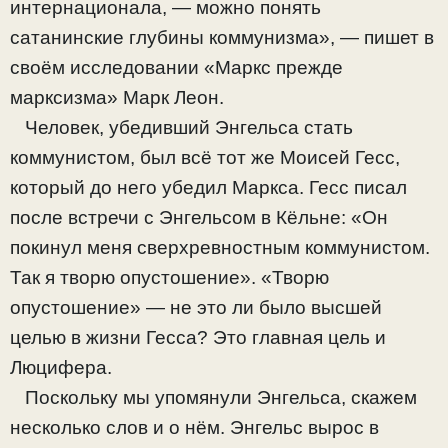
интернационала, — можно понять
сатанинские глубины коммунизма», — пишет в
своём исследовании «Маркс прежде
марксизма» Марк Леон.
Человек, убедивший Энгельса стать
коммунистом, был всё тот же Моисей Гесс,
который до него убедил Маркса. Гесс писал
после встречи с Энгельсом в Кёльне: «Он
покинул меня сверхревностным коммунистом.
Так я творю опустошение». «Творю
опустошение» — не это ли было высшей
целью в жизни Гесса? Это главная цель и
Люцифера.
Поскольку мы упомянули Энгельса, скажем
несколько слов и о нём. Энгельс вырос в