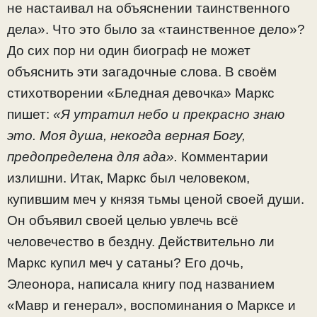
не настаивал на объяснении таинственного
дела». Что это было за «таинственное дело»?
До сих пор ни один биограф не может
объяснить эти загадочные слова. В своём
стихотворении «Бледная девочка» Маркс
пишет:
«Я утратил небо и прекрасно знаю
это. Моя душа, некогда верная Богу,
предопределена для ада».
Комментарии
излишни. Итак, Маркс был человеком,
купившим меч у князя тьмы ценой своей души.
Он объявил своей целью увлечь всё
человечество в бездну. Действительно ли
Маркс купил меч у сатаны? Его дочь,
Элеонора, написала книгу под названием
«Мавр и генерал», воспоминания о Марксе и