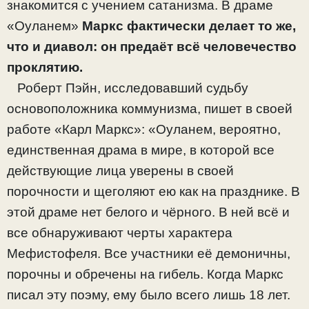
знакомится с учением сатанизма. В драме
«Оуланем»
Маркс фактически делает то же,
что и диавол: он предаёт всё человечество
проклятию.
Роберт Пэйн, исследовавший судьбу
основоположника коммунизма, пишет в своей
работе «Карл Маркс»: «Оуланем, вероятно,
единственная драма в мире, в которой все
действующие лица уверены в своей
порочности и щеголяют ею как на празднике. В
этой драме нет белого и чёрного. В ней всё и
все обнаруживают черты характера
Мефистофеля. Все участники её демоничны,
порочны и обречены на гибель. Когда Маркс
писал эту поэму, ему было всего лишь 18 лет.