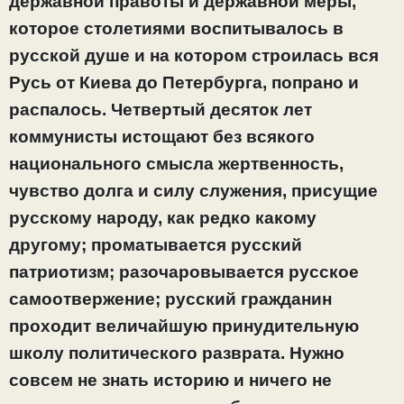
державной правоты и державной меры,
которое столетиями воспитывалось в
русской душе и на котором строилась вся
Русь от Киева до Петербурга, попрано и
распалось. Четвертый десяток лет
коммунисты истощают без всякого
национального смысла жертвенность,
чувство долга и силу служения, присущие
русскому народу, как редко какому
другому; проматывается русский
патриотизм; разочаровывается русское
самоотвержение; русский гражданин
проходит величайшую принудительную
школу политического разврата. Нужно
совсем не знать историю и ничего не