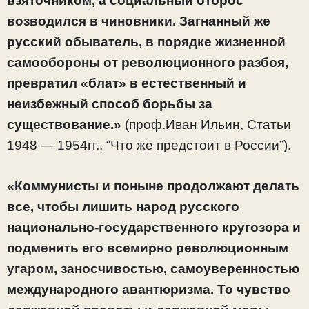
взяточником, а социальный отброс
возводился в чиновники. Загнанный же
русский обыватель, в порядке жизненной
самообороны от революционного разбоя,
превратил «блат» в естественный и
неизбежный способ борьбы за
существование.»
(проф.Иван Ильин, Статьи
1948 — 1954гг., “Что же предстоит в России”).
«Коммунисты и поныне продолжают делать
все, чтобы лишить народ русского
национально-государственного кругозора и
подменить его всемирно революционным
угаром, заносчивостью, самоуверенностью
международного авантюризма. То чувство