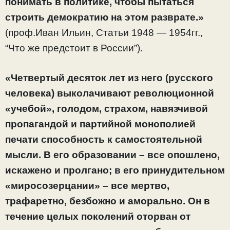
понимать в политике, чтобы пытаться
строить демократию на этом разврате.»
(проф.Иван Ильин, Статьи 1948 — 1954гг.,
“Что же предстоит в России”).
«Четвертый десяток лет из него (русского
человека) выколачивают революционной
«учебой», голодом, страхом, навязчивой
пропагандой и партийной монополией
печати способность к самостоятельной
мысли. В его образовании – все опошлено,
искажено и пролгано; в его принудительном
«миросозерцании» – все мертво,
трафаретно, безбожно и аморально. Он в
течение целых поколений оторван от