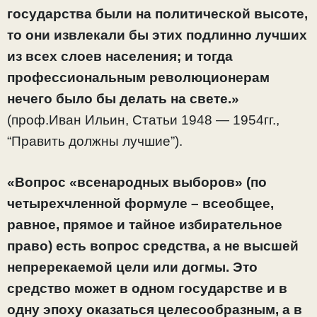
государства были на политической высоте,
то они извлекали бы этих подлинно лучших
из всех слоев населения; и тогда
профессиональным революционерам
нечего было бы делать на свете.»
(проф.Иван Ильин, Статьи 1948 — 1954гг.,
“Править должны лучшие”).
«Вопрос «всенародных выборов» (по
четырехчленной формуле – всеобщее,
равное, прямое и тайное избирательное
право) есть вопрос средства, а не высшей
непререкаемой цели или догмы. Это
средство может в одном государстве и в
одну эпоху оказаться целесообразным, а в