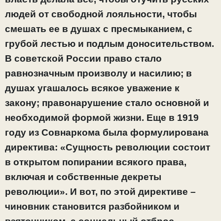
людей от свободной лояльности, чтобы
смешать ее в душах с пресмыканием, с
грубой лестью и подлым доносительством.
В советской России право стало
равнозначным произволу и насилию; в
душах угашалось всякое уважение к
закону; правонарушение стало основной и
необходимой формой жизни. Еще в 1919
году из Совнаркома была формулирована
директива: «Сущность революции состоит
в открытом попирании всякого права,
включая и собственные декреты
революции». И вот, по этой директиве –
чиновник становится разбойником и