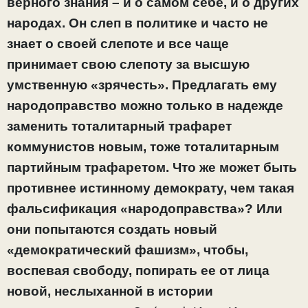
верного знания – и о самом себе, и о других
народах. Он слеп в политике и часто не
знает о своей слепоте и все чаще
принимает свою слепоту за высшую
умственную «зрячесть». Предлагать ему
народоправство можно только в надежде
заменить тоталитарный трафарет
коммунистов новым, тоже тоталитарным
партийным трафаретом. Что же может быть
противнее истинному демократу, чем такая
фальсификация «народоправства»? Или
они попытаются создать новый
«демократический фашизм», чтобы,
воспевая свободу, попирать ее от лица
новой, неслыханной в истории