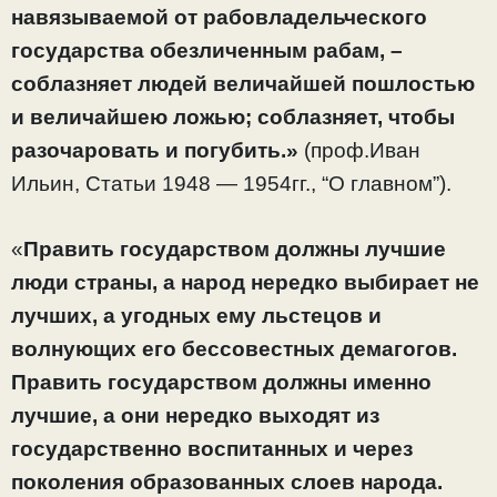
навязываемой от рабовладельческого
государства обезличенным рабам, –
соблазняет людей величайшей пошлостью
и величайшею ложью; соблазняет, чтобы
разочаровать и погубить.»
(проф.Иван
Ильин, Статьи 1948 — 1954гг., “О главном”).
«
Править государством должны лучшие
люди страны, а народ нередко выбирает не
лучших, а угодных ему льстецов и
волнующих его бессовестных демагогов.
Править государством должны именно
лучшие, а они нередко выходят из
государственно воспитанных и через
поколения образованных слоев народа.