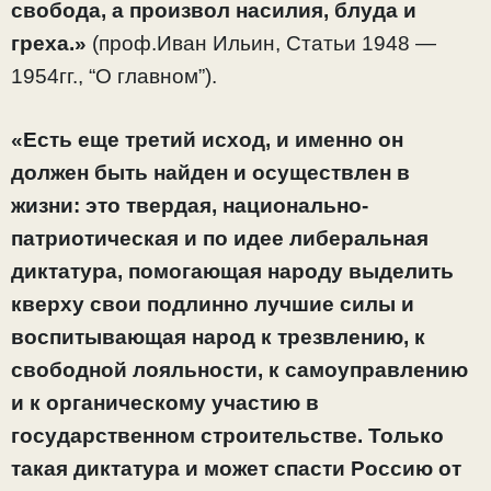
свобода, а произвол насилия, блуда и
греха.»
(проф.Иван Ильин, Статьи 1948 —
1954гг., “О главном”).
«Есть еще третий исход, и именно он
должен быть найден и осуществлен в
жизни: это твердая, национально-
патриотическая и по идее либеральная
диктатура, помогающая народу выделить
кверху свои подлинно лучшие силы и
воспитывающая народ к трезвлению, к
свободной лояльности, к самоуправлению
и к органическому участию в
государственном строительстве. Только
такая диктатура и может спасти Россию от