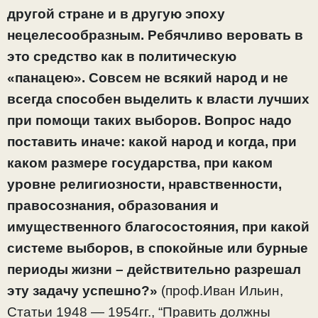
другой стране и в другую эпоху
нецелесообразным. Ребячливо веровать в
это средство как в политическую
«панацею». Совсем не всякий народ и не
всегда способен выделить к власти лучших
при помощи таких выборов. Вопрос надо
поставить иначе: какой народ и когда, при
каком размере государства, при каком
уровне религиозности, нравственности,
правосознания, образования и
имущественного благосостояния, при какой
системе выборов, в спокойные или бурные
периоды жизни – действительно разрешал
эту задачу успешно?»
(проф.Иван Ильин,
Статьи 1948 — 1954гг., “Править должны