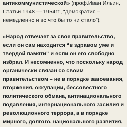
антикоммунистической»
(проф.Иван Ильин,
Статьи 1948 — 1954гг., “Демократия –
немедленно и во что бы то ни стало”).
«Народ отвечает за свое правительство,
если он сам находится “в здравом уме и
твердой памяти” и если он его свободно
избрал. И несомненно, что поскольку народ
органически связан со своим
правительством – не в порядке завоевания,
вторжения, оккупации, бессовестного
политического обмана, антинационального
подавления, интернационального засилия и
революционного террора, а в порядке
мирного, долгого, национального развития,