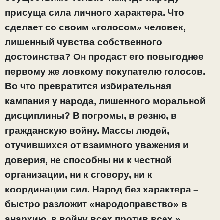
присуща сила личного характера. Что
сделает со своим «голосом» человек,
лишенный чувства собственного
достоинства? Он продаст его повыгоднее
первому же ловкому покупателю голосов.
Во что превратится избирательная
кампания у народа, лишенного моральной
дисциплины? В погромы, в резню, в
гражданскую войну. Массы людей,
отучившихся от взаимного уважения и
доверия, не способны ни к честной
организации, ни к сговору, ни к
координации сил. Народ без характера –
быстро разложит «народоправство» в
анархию, в войну всех против всех.»