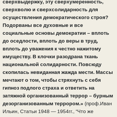
сверхвыдержку, эту сверхумеренность,
сверхволю и сверхсолидарность для
осуществления демократического строя?
Подорваны все духовные и все
социальные основы демократии – вплоть
до оседлости, вплоть до веры в труд,
вплоть до уважения к честно нажитому
имуществу. В клочки разодрана ткань
национальной солидарности. Повсюду
скопилась невиданная жажда мести. Массы
мечтают о том, чтобы стряхнуть с себя
гипноз подлого страха и ответить на
затяжной организованный террор – бурным
дезорганизованным террором.»
(проф.Иван
Ильин, Статьи 1948 — 1954гг., “Что же