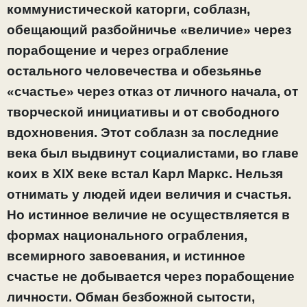
коммунистической каторги, соблазн,
обещающий разбойничье «величие» через
порабощение и через ограбление
остального человечества и обезьянье
«счастье» через отказ от личного начала, от
творческой инициативы и от свободного
вдохновения. Этот соблазн за последние
века был выдвинут социалистами, во главе
коих в XIX веке встал Карл Маркс. Нельзя
отнимать у людей идеи величия и счастья.
Но истинное величие не осуществляется в
формах национального ограбления,
всемирного завоевания, и истинное
счастье не добывается через порабощение
личности. Обман безбожной сытости,