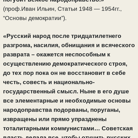
(проф.Иван Ильин, Статьи 1948 — 1954гг.,
“Основы демократии”).
«Русский народ после тридцатилетнего
разгрома, насилия, обнищания и всяческого
разврата – окажется неспособным к
осуществлению демократического строя,
до тех пор пока он не восстановит в себе
честь, совесть и национально-
государственный смысл. Ныне в его душе
все элементарные и необходимые основы
народоправства подорваны, поруганы,
извращены или прямо упразднены
тоталитарными коммунистами… Советская
власть делала все, чтобы отучить русских