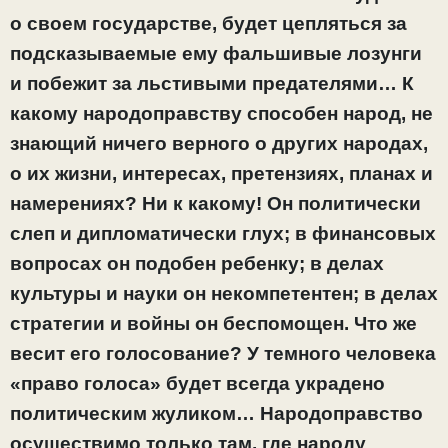
о своем государстве, будет цепляться за
подсказываемые ему фальшивые лозунги
и побежит за льстивыми предателями… К
какому народоправству способен народ, не
знающий ничего верного о других народах,
о их жизни, интересах, претензиях, планах и
намерениях? Ни к какому! Он политически
слеп и дипломатически глух; в финансовых
вопросах он подобен ребенку; в делах
культуры и науки он некомпетентен; в делах
стратегии и войны он беспомощен. Что же
весит его голосование? У темного человека
«право голоса» будет всегда украдено
политическим жуликом… Народоправство
осуществимо только там, где народу