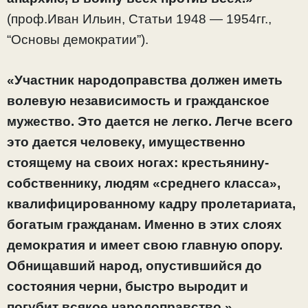
(проф.Иван Ильин, Статьи 1948 — 1954гг.,
“Основы демократии”).
«Участник народоправства должен иметь
волевую независимость и гражданское
мужество. Это дается не легко. Легче всего
это дается человеку, имущественно
стоящему на своих ногах: крестьянину-
собственнику, людям «среднего класса»,
квалифицированному кадру пролетариата,
богатым гражданам. Именно в этих слоях
демократия и имеет свою главную опору.
Обнищавший народ, опустившийся до
состояния черни, быстро выродит и
погубит всякое народоправство.»