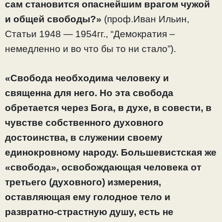
сам становится опаснейшим врагом чужой
и общей свободы?»
(проф.Иван Ильин,
Статьи 1948 — 1954гг., “Демократия –
немедленно и во что бы то ни стало”).
«Свобода необходима человеку и
священна для него. Но эта свобода
обретается через Бога, в духе, в совести, в
чувстве собственного духовного
достоинства, в служении своему
единокровному народу. Большевистская же
«свобода», освобождающая человека от
третьего (духовного) измерения,
оставляющая ему голодное тело и
развратно-страстную душу, есть не