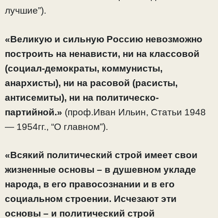
лучшие”).
«Великую и сильную Россию невозможно
построить на ненависти, ни на классовой
(социал-демократы, коммунисты,
анархисты), ни на расовой (расисты,
антисемиты), ни на политическо-
партийной.»
(проф.Иван Ильин, Статьи 1948
— 1954гг., “О главном”).
«Всякий политический строй имеет свои
жизненные основы – в душевном укладе
народа, в его правосознании и в его
социальном строении. Исчезают эти
основы – и политический строй