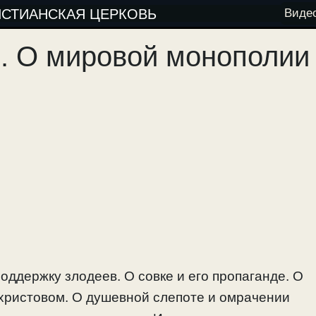
ИСТИАНСКАЯ ЦЕРКОВЬ
Виде
ли. О мировой монополии
оддержку злодеев. О совке и его пропаганде. О
ихристовом. О душевной слепоте и омрачении