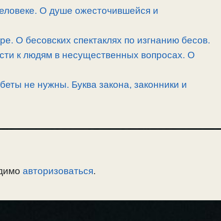
человеке. О душе ожесточившейся и
ре. О бесовских спектаклях по изгнанию бесов.
сти к людям в несущественных вопросах. О
беты не нужны. Буква закона, законники и
одимо
авторизоваться
.