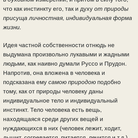
что как инстинкту его, так и духу
от природы
присуща личностная, индивидуальная форма
жизни.
Идея частной собственности отнюдь не
выдумана про­извольно лукавыми и жадными
людьми, как наивно дума­ли Руссо и Прудон.
Напротив, она вложена в человека и
подсказана ему
самою природою
подобно
тому, как от природы человеку даны
индивидуальное тело и индивидуальный
инстинкт. Тело человека есть вещь,
находящаяся среди других вещей и
нуждающихся в них (человек лежит, ходит,
дышит, согревается, питается, лечится и т.д.).