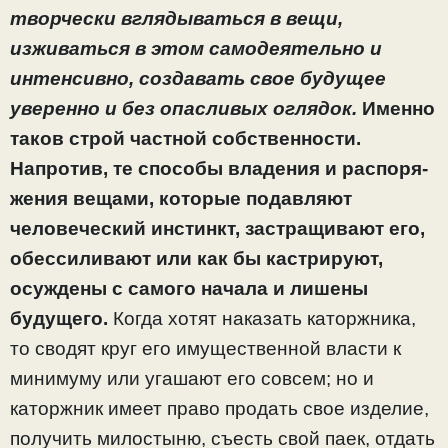
творчески вглядываться в вещи,
изживаться в этом само­деятельно и
интенсивно, создавать свое будущее
уверенно и без опасливых оглядок.
Именно
таков строй частной собственности.
Напротив, те способы владения и распоря­
жения вещами, которые подавляют
человеческий инстинкт, застращивают его,
обессиливают или как бы кастрируют,
осуждены с самого начала и лишены
будущего.
Когда хотят наказать каторжника,
то сводят круг его имущест­венной власти к
минимуму или угашают его совсем; но и
каторжник имеет право продать свое изделие,
получить милостыню, съесть свой паек, отдать