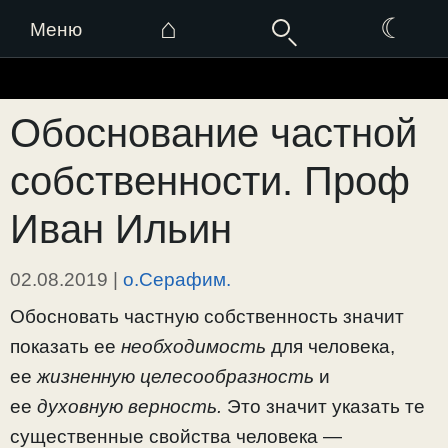
⌂
☾
Меню
Перейти
к
Обоснование частной
содержимому
собственности. Проф
Иван Ильин
02.08.2019
|
о.Серафим.
Обосновать частную собственность значит
показать ее
необходимость
для человека,
ее
жизненную целесооб­разность
и
ее
духовную верность.
Это значит указать те
существенные свойства человека —