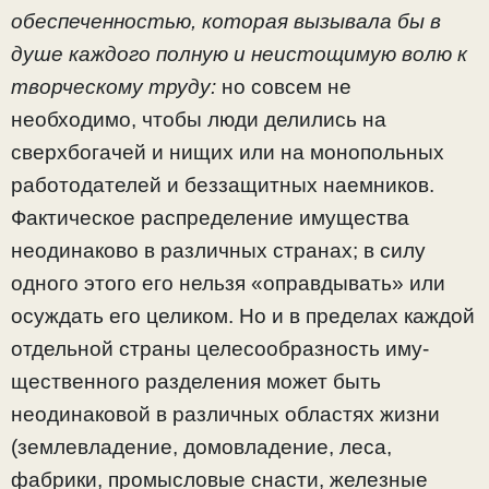
обеспеченностью, которая вызывала бы в
душе каждого
полную и неистощимую волю к
творческому труду:
но сов­сем не
необходимо, чтобы люди делились на
сверхбогачей и нищих или на монопольных
работодателей и беззащит­ных наемников.
Фактическое распределение имущества
неодинаково в различных странах; в силу
одного этого его нельзя «оправдывать» или
осуждать его целиком. Но и в пределах каждой
отдельной страны целесообразность иму­
щественного разделения может быть
неодинаковой в раз­личных областях жизни
(землевладение, домовладение, леса,
фабрики, промысловые снасти, железные