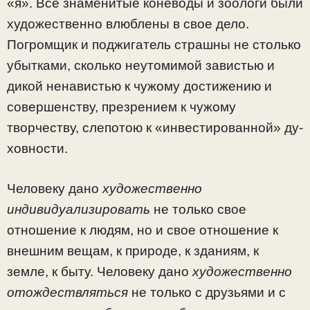
«я». Все знаменитые коневоды и зоологи были
художественно влюблены в свое дело.
Погромщик и поджигатель страшны не столько
убытками, сколько неутомимой завистью и
дикой ненави­стью к чужому достижению и
совершенству, презрением к чужому
творчеству, слепотою к «инвестированной» ду­
ховности.
Человеку дано
художественно
индивидуализировать
не только свое
отношение к людям, но и свое отношение к
внешним вещам, к природе, к зданиям, к
земле, к быту. Человеку дано
художественно
отождествляться
не только с друзьями и с