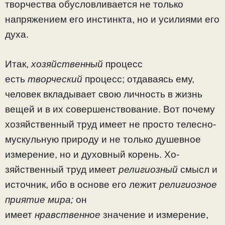
творчества обусловливается не только
напряжением его инстинкта, но и усилиями его
духа.
Итак,
хозяйственный
процесс
есть
творческий
процесс; отдаваясь ему,
человек вкладывает свою личность в жизнь
вещей и в их совершенствование. Вот почему
хозяйствен­ный труд имеет не просто телесно-
мускульную природу и не только душевное
измерение, но и духовный корень. Хо­
зяйственный труд имеет
религиозный
смысл и
источник, ибо в основе его лежит
религиозное
приятие мира;
он
имеет
нравственное
значение и измерение,