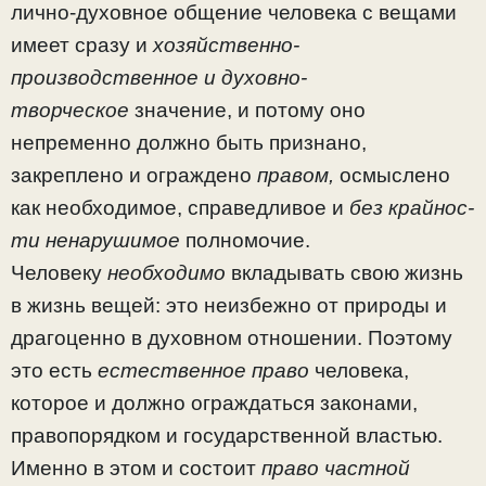
лично-духовное общение человека с вещами
имеет сразу и
хозяйственно-
производственное и духовно-
творческое
значение, и потому оно
непременно должно быть признано,
закреплено и ограждено
правом,
осмыслено
как необходимое, справедливое и
без крайнос­
ти ненарушимое
полномочие.
Человеку
необходимо
вкла­дывать свою жизнь
в жизнь вещей: это неизбежно от природы и
драгоценно в духовном отношении. Поэтому
это есть
естественное право
человека,
которое и должно ограж­даться законами,
правопорядком и государственной властью.
Именно в этом и состоит
право частной