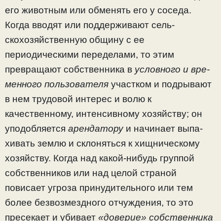
его животным или об­менять его у соседа.
Когда вводят или поддерживают сель­
скохозяйственную общину с ее
периодическими передела­ми, то этим
превращают собственника в
условного и вре­
менного пользователя
участком и подрывают
в нем трудовой интерес и волю к
качественному, интенсивному хозяйству; он
уподобляется
арендатору
и начинает выпа­
хивать землю и склоняться к хищническому
хозяйству. Когда над какой-нибудь группой
собственников или над целой страной
повисает угроза принудительного или тем
более безвозмездного отчуждения, то это
пресекает и убивает
«доверие» собственника