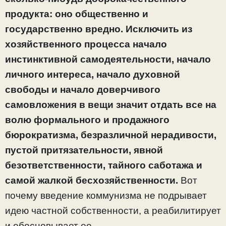
продукта: оно об­щественно и
государственно вредно. Исключить из
хозяй­ственного процесса начало
инстинктивной самодеятельно­сти, начало
личного интереса, начало духовной
свободы и начало доверчивого
самовложения в вещи значит отдать все на
волю формального и продажного
бюрократизма, безразличной нерадивости,
пустой притязательности, яв­ной
безответственности, тайного саботажа и
самой жалкой бесхозяйственности.
Вот
почему введение коммунизма не подрывает
идею частной собственности, а реабилитирует
и обосновывает ее.