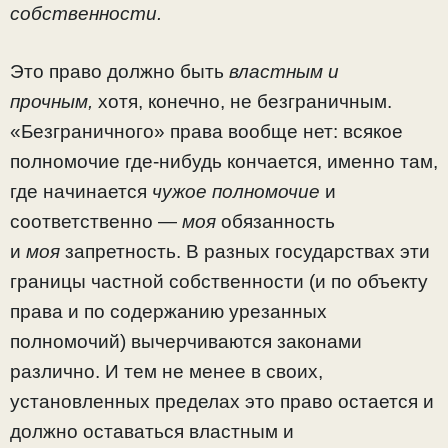
собст­венности.
Это право должно быть
властным и
прочным,
хотя, ко­нечно, не безграничным.
«Безграничного» права вообще нет: всякое
полномочие где-нибудь кончается, именно там,
где начинается
чужое полномочие
и
соответственно —
моя
обязанность
и
моя
запретность. В разных государствах эти
границы частной собственности (и по объекту
права и по содержанию урезанных
полномочий) вычерчиваются законами
различно. И тем не менее в своих,
установленных пределах это право остается и
должно оставаться власт­ным и