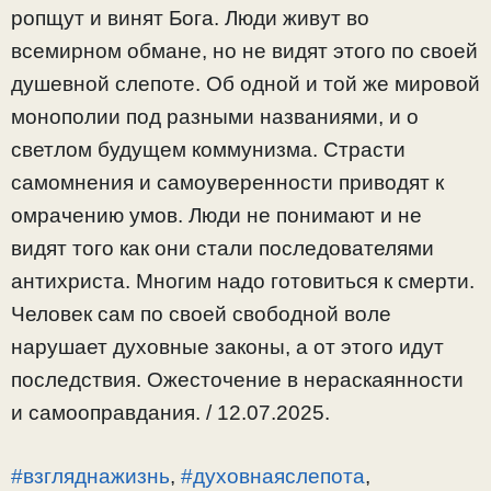
ропщут и винят Бога. Люди живут во
всемирном обмане, но не видят этого по своей
душевной слепоте. Об одной и той же мировой
монополии под разными названиями, и о
светлом будущем коммунизма. Страсти
самомнения и самоуверенности приводят к
омрачению умов. Люди не понимают и не
видят того как они стали последователями
антихриста. Многим надо готовиться к смерти.
Человек сам по своей свободной воле
нарушает духовные законы, а от этого идут
последствия. Ожесточение в нераскаянности
и самооправдания. / 12.07.2025.
#взгляднажизнь
,
#духовнаяслепота
,