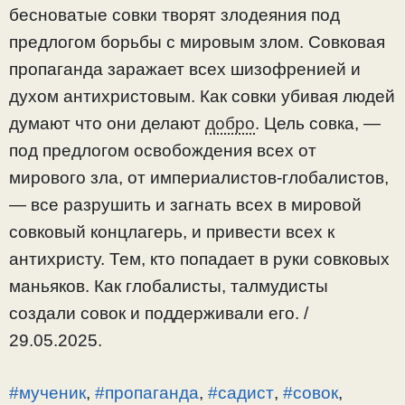
бесноватые совки творят злодеяния под
предлогом борьбы с мировым злом. Совковая
пропаганда заражает всех шизофренией и
духом антихристовым. Как совки убивая людей
думают что они делают
добро
. Цель совка, —
под предлогом освобождения всех от
мирового зла, от империалистов-глобалистов,
— все разрушить и загнать всех в мировой
совковый концлагерь, и привести всех к
антихристу. Тем, кто попадает в руки совковых
маньяков. Как глобалисты, талмудисты
создали совок и поддерживали его. /
29.05.2025.
#мученик
,
#пропаганда
,
#садист
,
#совок
,