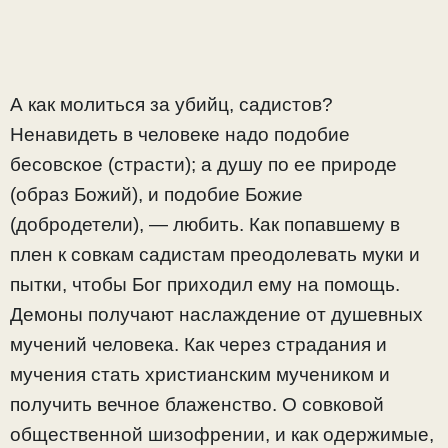
А как молиться за убийц, садистов?
Ненавидеть в человеке надо подобие
бесовское (страсти); а душу по ее природе
(образ Божий), и подобие Божие
(добродетели), — любить. Как попавшему в
плен к совкам садистам преодолевать муки и
пытки, чтобы Бог приходил ему на помощь.
Демоны получают наслаждение от душевных
мучений человека. Как через страдания и
мучения стать христианским мучеником и
получить вечное блаженство. О совковой
общественной шизофрении, и как одержимые,