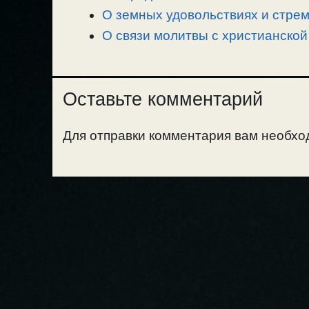
ь
О земных удовольствиях и стрем
О связи молитвы с христианской
Оставьте комментарий
Для отправки комментария вам необх