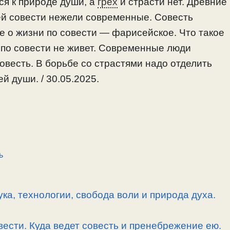
ся к природе души, а
грех
и страсти нет. Древние
ей совести нежели современные. Совесть
е о жизни по совести — фарисейское. Что такое
 по совести не живет. Современные люди
овесть. В борьбе со страстями надо отделить
ей души. / 30.05.2025.
ь
ка, технологии, свобода воли и природа духа.
вести. Куда ведет совесть и пренебрежение ею.