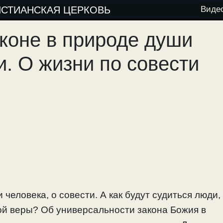
ИСТИАНСКАЯ ЦЕРКОВЬ
Виде
коне в природе души
и. О жизни по совести
человека, о совести. А как будут судиться люди,
ой веры? Об универсальности закона Божия в