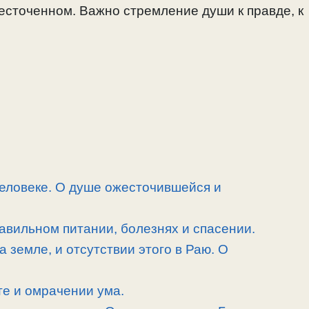
есточенном. Важно стремление души к правде, к
человеке. О душе ожесточившейся и
равильном питании, болезнях и спасении.
а земле, и отсутствии этого в Раю. О
е и омрачении ума.