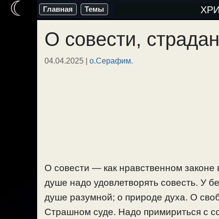
☾
Перейти
ХР
Главная
Темы
к
О совести, страда
содержимому
04.04.2025
|
о.Серафим.
О совести — как нравственном законе 
душе надо удовлетворять совесть. У б
душе разумной; о природе духа. О сво
Страшном суде. Надо примириться с со