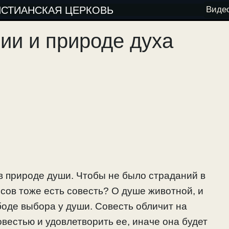
ИСТИАНСКАЯ ЦЕРКОВЬ
Виде
нии и природе духа
в природе души. Чтобы не было страданий в
есов тоже есть совесть? О душе животной, и
боде выбора у души. Совесть обличит на
вестью и удовлетворить ее, иначе она будет