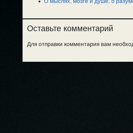
О мыслях, мозге и душе, о разум
Оставьте комментарий
Для отправки комментария вам необх