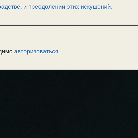
адстве, и преодолении этих искушений.
одимо
авторизоваться
.