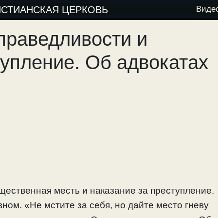
ИСТИАНСКАЯ ЦЕРКОВЬ
Виде
справедливости и
тупление. Об адвокатах
щественная месть и наказание за преступление.
ном. «Не мстите за себя, но дайте место гневу