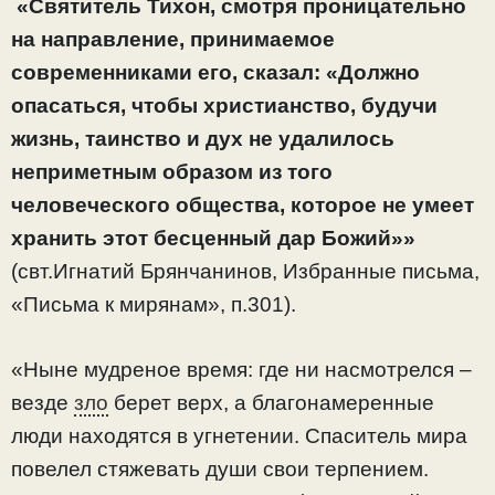
«Святитель Тихон, смотря проницательно
на направление, принимаемое
современниками его, сказал: «Должно
опасаться, чтобы христианство, будучи
жизнь, таинство и дух не удалилось
неприметным образом из того
человеческого общества, которое не умеет
хранить этот бесценный дар Божий»»
(свт.Игнатий Брянчанинов, Избранные письма,
«Письма к мирянам», п.301).
«Ныне мудреное время: где ни насмотрелся –
везде
зло
берет верх, а благонамеренные
люди находятся в угнетении. Спаситель мира
повелел стяжевать души свои терпением.