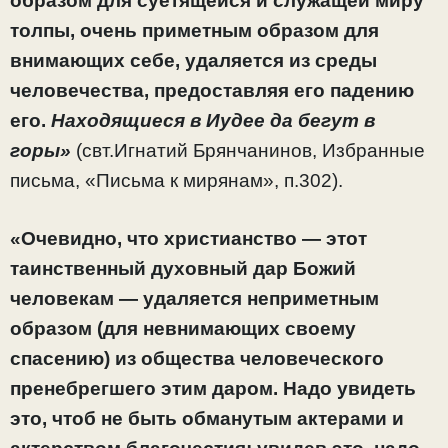
образом для суетящейся и служащей миру
толпы, очень приметным образом для
внимающих себе, удаляется из среды
человечества, предоставляя его падению
его.
Находящиеся в Иудее да бегут в
горы»
(свт.Игнатий Брянчанинов, Избранные
письма, «Письма к мирянам», п.302).
«Очевидно, что христианство — этот
таинственный духовный дар Божий
человекам — удаляется неприметным
образом (для невнимающих своему
спасению) из общества человеческого
пренебрегшего этим даром. Надо увидеть
это, чтоб не быть обманутым актерами и