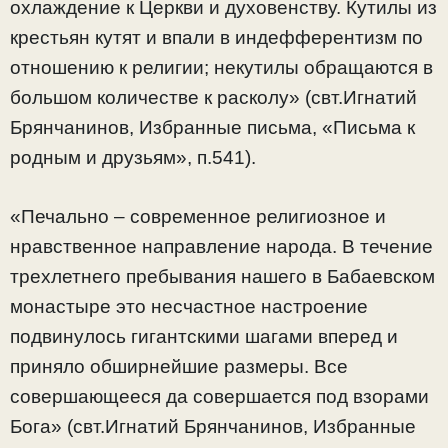
охлаждение к Церкви и духовенству. Кутилы из
крестьян кутят и впали в индефферентизм по
отношению к религии; некутилы обращаются в
большом количестве к расколу» (свт.Игнатий
Брянчанинов, Избранные письма, «Письма к
родным и друзьям», п.541).
«Печально – современное религиозное и
нравственное направление народа. В течение
трехлетнего пребывания нашего в Бабаевском
монастыре это несчастное настроение
подвинулось гигантскими шагами вперед и
приняло обширнейшие размеры. Все
совершающееся да совершается под взорами
Бога» (свт.Игнатий Брянчанинов, Избранные