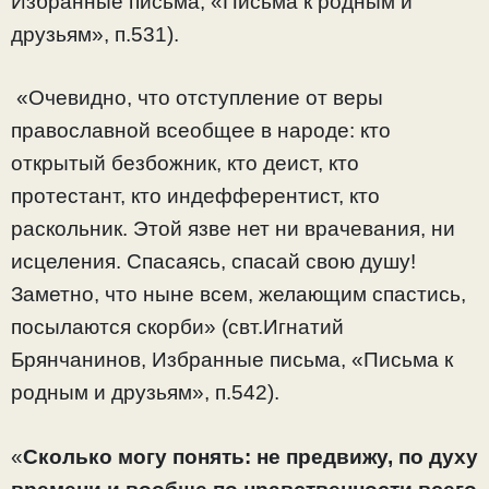
Избранные письма, «Письма к родным и
друзьям», п.531).
«Очевидно, что отступление от веры
православной всеобщее в народе: кто
открытый безбожник, кто деист, кто
протестант, кто индефферентист, кто
раскольник. Этой язве нет ни врачевания, ни
исцеления. Спасаясь, спасай свою душу!
Заметно, что ныне всем, желающим спастись,
посылаются скорби» (свт.Игнатий
Брянчанинов, Избранные письма, «Письма к
родным и друзьям», п.542).
«
Сколько могу понять: не предвижу, по духу