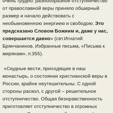
очень трудно: разнообразное отступничество
от православной веры приняло обширный
размер и начало действовать с
необыкновенною энергиею и свободою.
Это
предсказано Словом Божиим и, даже у нас,
совершается давно
» (свт.Игнатий
Брянчанинов, Избранные письма, «Письма к
мирянам», п.355).
«Скудные вести, приходящие в наш
монастырь, о состоянии христианской веры в
России, крайне неутешительны. С одной
стороны раскол, с другой – решительное
отступничество. Общая безнравственность
приготовляет отступничество в огромных