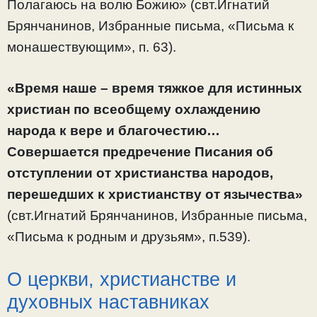
Полагаюсь на волю Божию» (свт.Игнатий
Брянчанинов, Избранные письма, «Письма к
монашествующим», п. 63).
«Время наше – время тяжкое для истинных
христиан по всеобщему охлаждению
народа к вере и благочестию…
Совершается предречение Писания об
отступлении от христианства народов,
перешедших к христианству от язычества»
(свт.Игнатий Брянчанинов, Избранные письма,
«Письма к родным и друзьям», п.539).
О церкви, христианстве и
духовных наставниках