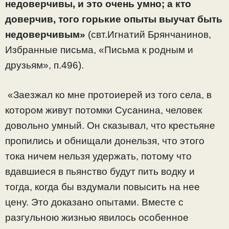
недоверчивы, и это очень умно; а кто
доверчив, того горькие опыты выучат быть
недоверчивым»
(свт.Игнатий Брянчанинов,
Избранные письма, «Письма к родным и
друзьям», п.496).
«Заезжал ко мне протоиерей из того села, в
котором живут потомки Сусанина, человек
довольно умный. Он сказывал, что крестьяне
пропились и обнищали донельзя, что этого
тока ничем нельзя удержать, потому что
вдавшиеся в пьянство будут пить водку и
тогда, когда бы вздумали повысить на нее
цену. Это доказано опытами. Вместе с
разгульною жизнью явилось особенное