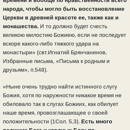
времени и вообще по нравственности всего
народа, чтобы могло быть восстановление
Церкви в древней красоте ее, также как и
монашества.
И то должно будет счесть
великою милостию Божиею, если не последует
вскоре какого-либо тяжкого удара на
монастыри» (свт.Игнатий Брянчанинов,
Избранные письма, «Письма к родным и
друзьям», п.548).
«Ныне очень трудно найти истинного слугу
Божия, хотя по наружности никакое время не
обиловало так в слугах Божиих, как обилует
наше время, провозглашающее о своей
положительности (1Сол. 5,3).
Есть много