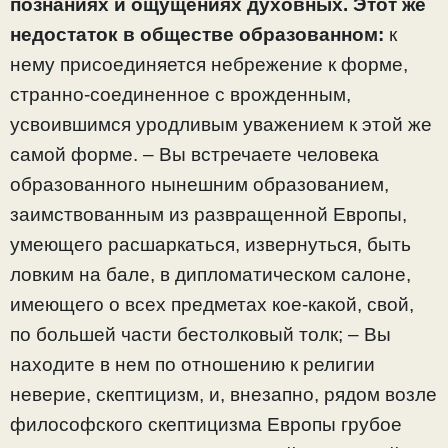
познаниях и ощущениях духовных.
Этот же
недостаток в обществе образованном:
к
нему присоединяется небрежение к форме,
странно-соединенное с врожденным,
усвоившимся уродливым уважением к этой же
самой форме. – Вы встречаете человека
образованного нынешним образованием,
заимствованным из развращенной Европы,
умеющего расшаркаться, извернуться, быть
ловким на бале, в дипломатическом салоне,
имеющего о всех предметах кое-какой, свой,
по большей части бестолковый толк; – Вы
находите в нем по отношению к религии
неверие, скептицизм, и, внезапно, рядом возле
философского скептицизма Европы грубое