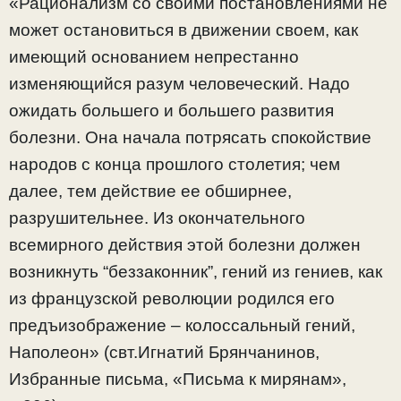
«Рационализм со своими постановлениями не
может остановиться в движении своем, как
имеющий основанием непрестанно
изменяющийся разум человеческий. Надо
ожидать большего и большего развития
болезни. Она начала потрясать спокойствие
народов с конца прошлого столетия; чем
далее, тем действие ее обширнее,
разрушительнее. Из окончательного
всемирного действия этой болезни должен
возникнуть “беззаконник”, гений из гениев, как
из французской революции родился его
предъизображение – колоссальный гений,
Наполеон» (свт.Игнатий Брянчанинов,
Избранные письма, «Письма к мирянам»,