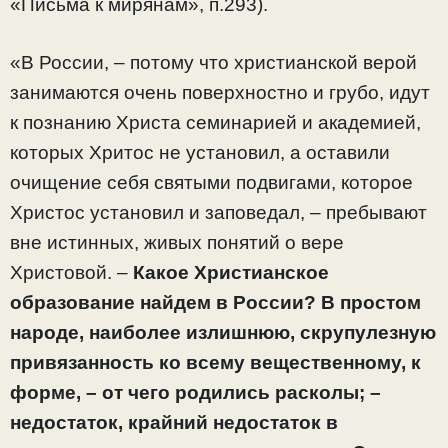
«Письма к мирянам», п.293).
«В России, – потому что христианской верой
занимаются очень поверхностно и грубо, идут
к познанию Христа семинарией и академией,
которых Хритос не установил, а оставили
очищение себя святыми подвигами, которое
Христос установил и заповедал, – пребывают
вне истинных, живых понятий о вере
Христовой. –
Какое Христианское
образование найдем в России? В простом
народе, наиболее излишнюю, скрупулезную
привязанность ко всему вещественному, к
форме, – от чего родились расколы; –
недостаток, крайний недостаток в