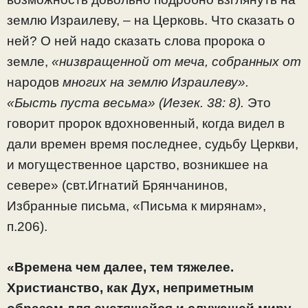
землю Израилеву, – на Церковь. Что сказать о
ней? О ней надо сказать слова пророка о
земле,
«низвращенной от меча, собранных от
народов
многих на землю Израилеву».
«Бысть пуста весьма»
(Иезек. 38: 8).
Это
говорит пророк вдохновенный, когда видел в
дали времен время последнее, судьбу Церкви,
и могущественное царство, возникшее на
севере» (свт.Игнатий Брянчанинов,
Избранные письма, «Письма к мирянам»,
п.206).
«Времена чем далее, тем тяжелее.
Христианство, как Дух, неприметным