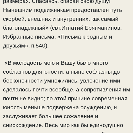
размерах. Спасаясь, спасай свою душу!
Нынешним подвижникам предоставлен путь
скорбей, внешних и внутренних, как самый
благонадежный» (свт.Игнатий Брянчанинов,
Избранные письма, «Письма к родным и
друзьям», п.540).
«В молодость мою и Вашу было много
соблазнов для юности, а ныне соблазны до
бесконечности умножились, увлечение ими
сделалось почти всеобще, а сопротивления им
почти не видно; по этой причине современная
юность меньше подвержена осуждению, и
заслуживает большее сожаление и
снисхождение. Весь мир как бы единодушно