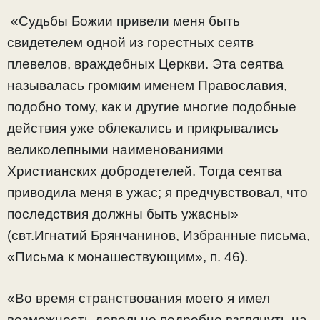
«Судьбы Божии привели меня быть
свидетелем одной из горестных сеятв
плевелов, враждебных Церкви. Эта сеятва
называлась громким именем Православия,
подобно тому, как и другие многие подобные
действия уже облекались и прикрывались
великолепными наименованиями
Христианских добродетелей. Тогда сеятва
приводила меня в ужас; я предчувствовал, что
последствия должны быть ужасны»
(свт.Игнатий Брянчанинов, Избранные письма,
«Письма к монашествующим», п. 46).
«Во время странствования моего я имел
возможность довольно подробно взглянуть на