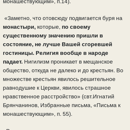
монашествующим», п.14).
«Заметно, что отовсюду подвигается буря на
монастыри,
которые,
по своему
существенному значению пришли в
состояние, не лучше Вашей сгоревшей
гостиницы. Религия вообще в народе
падает.
Нигилизм проникает в мещанское
общество, откуда не далеко и до крестьян. Во
множестве крестьян явилось решительное
равнодушие к Церкви, явилось страшное
нравственное расстройство» (свт.Игнатий
Брянчанинов, Избранные письма, «Письма к
монашествующим», п. 55).