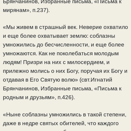
Брянчанинов, Избранные письма, «Письма к
мирянам», п.237).
«Мы живем в страшный век. Неверие охватило
и еще более охватывает землю: соблазны
умножились до бесчисленности, и еще более
умножаются. Как не поколебаться молодым
людям! Призри на них с милосердием, и
прилежно молись о них Богу, поручая их Богу и
отдавая в Его Святую волю» (свт.Игнатий
Брянчанинов, Избранные письма, «Письма к
родным и друзьям», п.426).
«Ныне соблазны умножились в такой степени,
даже в недре святых обителей, что каждого