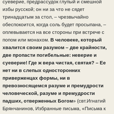
суеверие, предрассудок глупый и смешной
избы русской; он ни за что не сядет
тринадцатым за стол, – чрезвычайно
обеспокоится, когда соль будет просыпана, –
оплевывается на все стороны при встрече с
попом или монахом.
В человеке, который
хвалится своим разумом – две крайности,
две пропасти погибельные: неверие и
суеверие! Где ж вера чистая, святая? – Ее
нет ни в слепых односторонних
приверженцах формы, ни в
превозносящемся разуме и премудрости
человеческой, разуме и премудрости
падших, отверженных Богом
» (свт.Игнатий
Брянчанинов, Избранные письма, «Письма к