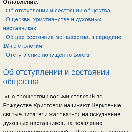
Оглавление:
Об отступлении и состоянии общества
О церкви, христианстве и духовных
наставниках
Общее состояние монашества, в середине
19-го столетия
Отступление попущенно Богом
Об отступлении и состоянии
общества
«По прошествии восьми столетий по
Рождестве Христовом начинают Церковные
святые писатели жаловаться на оскуднение
духовных наставников, на появление
множества лжеучителей… Чем далее времена