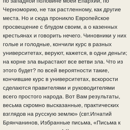
по западной половине моей Епархии, по
Черноморию, не так растленному, как другие
места. Но и сюда проникло Европейское
просвещение с блудом своим, а о казенных
крестьянах и говорить нечего. Чиновники у них
голые и голодные, кончили курс в разных
университетах, веруют, кажется, в одни деньги;
на корне зла вырастают все ветви зла. Что из
этого будет? по всей вероятности такие,
кончившие курс в университетах, вскорости
сделаются правителями и руководителями
всего простого народа. Вот Вам результаты,
весьма скромно высказанные, практических
взглядов на русскую землю» (свт.Игнатий
Брянчанинов, Избранные письма, «Письма к