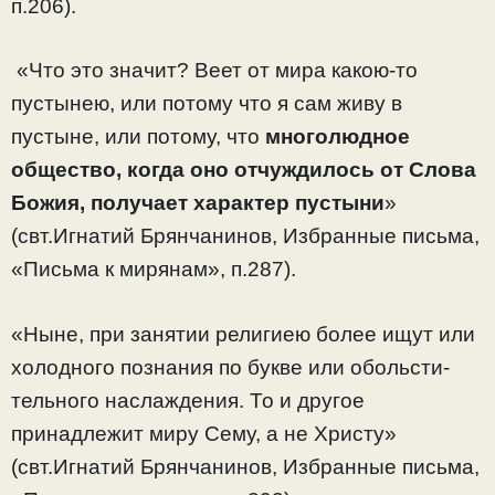
п.206).
«Что это значит? Веет от мира какою-то
пустынею, или потому что я сам живу в
пустыне, или потому, что
многолюдное
общество, когда оно отчуждилось от Слова
Божия, получает характер пустыни
»
(свт.Игнатий Брянчанинов, Избранные письма,
«Письма к мирянам», п.287).
«Ныне, при занятии религиею более ищут или
холодного познания по букве или обольсти-
тельного наслаждения. То и другое
принадлежит миру Сему, а не Христу»
(свт.Игнатий Брянчанинов, Избранные письма,