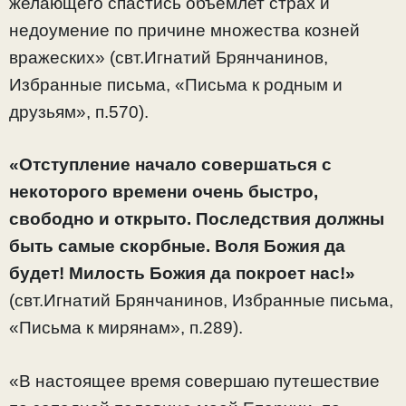
желающего спастись объемлет страх и
недоумение по причине множества козней
вражеских» (свт.Игнатий Брянчанинов,
Избранные письма, «Письма к родным и
друзьям», п.570).
«Отступление начало совершаться с
некоторого времени очень быстро,
свободно и открыто. Последствия должны
быть самые скорбные. Воля Божия да
будет! Милость Божия да покроет нас!»
(свт.Игнатий Брянчанинов, Избранные письма,
«Письма к мирянам», п.289).
«В настоящее время совершаю путешествие