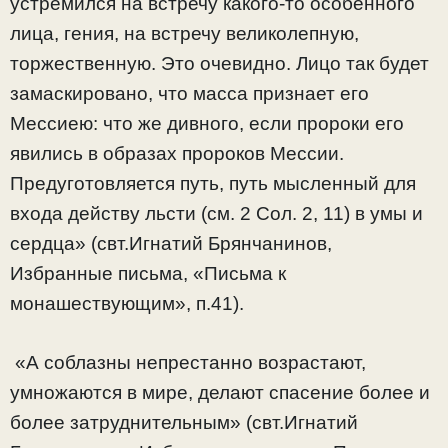
устремился на встречу какого-то особенного
лица, гения, на встречу великолепную,
торжественную. Это очевидно. Лицо так будет
замаскировано, что масса признает его
Мессиею: что же дивного, если пророки его
явились в образах пророков Мессии.
Предуготовляется путь, путь мысленный для
входа действу льсти (см. 2 Сол. 2, 11) в умы и
сердца» (свт.Игнатий Брянчанинов,
Избранные письма, «Письма к
монашествующим», п.41).
«А соблазны непрестанно возрастают,
умножаются в мире, делают спасение более и
более затруднительным» (свт.Игнатий