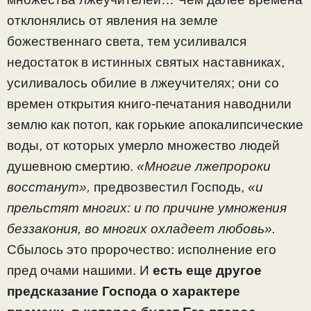
отклонялись от явления на земле
божественнаго света, тем усиливался
недостаток в истинных святых наставниках,
усиливалось обилие в лжеучителях; они со
времен открытия книго-печатания наводнили
землю как потоп, как горькие апокалипсические
воды, от которых умерло множество людей
душевною смертию.
«Многие лжепророки
восстанут»,
предвозвестил Господь,
«и
прельстят многих: и по причине умножения
беззакония, во многих охладеет любовь».
Сбылось это пророчество: исполнение его
пред очами нашими. И
есть еще другое
предсказание Господа о характере