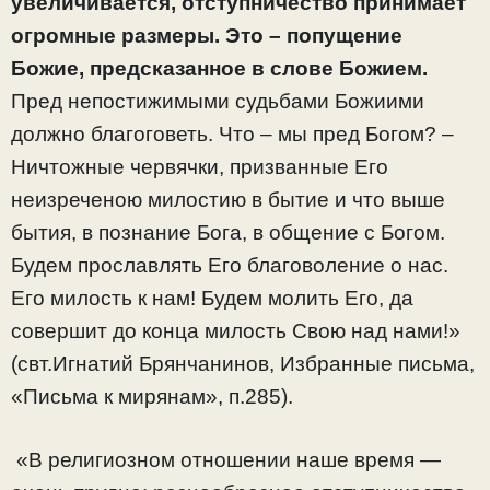
увеличивается, отступничество принимает
огромные размеры. Это – попущение
Божие, предсказанное в слове Божием.
Пред непостижимыми судьбами Божиими
должно благоговеть. Что – мы пред Богом? –
Ничтожные червячки, призванные Его
неизреченою милостию в бытие и что выше
бытия, в познание Бога, в общение с Богом.
Будем прославлять Его благоволение о нас.
Его милость к нам! Будем молить Его, да
совершит до конца милость Свою над нами!»
(свт.Игнатий Брянчанинов, Избранные письма,
«Письма к мирянам», п.285).
«В религиозном отношении наше время —