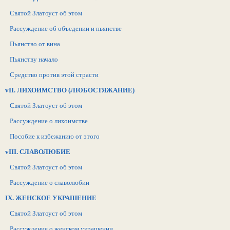
Святой Златоуст об этом
Рассуждение об объедении и пьянстве
Пьянство от вина
Пьянству начало
Средство против этой страсти
vII. ЛИХОИМСТВО (ЛЮБОСТЯЖАНИЕ)
Святой Златоуст об этом
Рассуждение о лихоимстве
Пособие к избежанию от этого
vIII. СЛАВОЛЮБИЕ
Святой Златоуст об этом
Рассуждение о славолюбии
IX. ЖЕНСКОЕ УКРАШЕНИЕ
Святой Златоуст об этом
Рассуждение о женском украшении