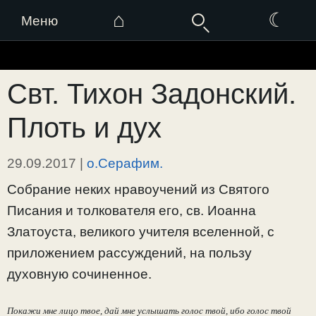
⌂
☾
Меню
Перейти
к
Свт. Тихон Задонский.
содержимому
Плоть и дух
29.09.2017
|
о.Серафим.
Собрание неких нравоучений из Святого
Писания и толкователя его, св. Иоанна
Златоуста, великого учителя вселенной, с
приложением рассуждений, на пользу
духовную сочиненное.
Покажи мне лицо твое, дай мне услышать голос твой, ибо голос твой