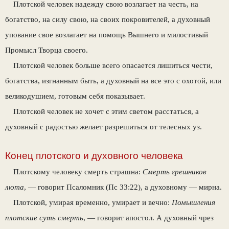
Плотской человек надежду свою возлагает на честь, на
богатство, на силу свою, на своих покровителей, а духовный
упование свое возлагает на помощь Вышнего и милостивый
Промысл Творца своего.
Плотской человек больше всего опасается лишиться чести,
богатства, изгнанным быть, а духовный на все это с охотой, или
великодушием, готовым себя показывает.
Плотской человек не хочет с этим светом расстаться, а
духовный с радостью желает разрешиться от телесных уз.
Конец плотского и духовного человека
Плотскому человеку смерть страшна:
Смерть грешников
люта
, — говорит Псаломник (Пс 33:22), а духовному — мирна.
Плотской, умирая временно, умирает и вечно:
Помышления
плотские суть смерть
, — говорит апостол. А духовный чрез