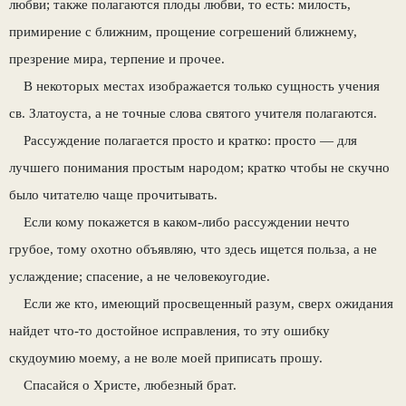
любви; также полагаются плоды любви, то есть: милость,
примирение с ближним, прощение согрешений ближнему,
презрение мира, терпение и прочее.
В некоторых местах изображается только сущность учения
св. Златоуста, а не точные слова святого учителя полагаются.
Рассуждение полагается просто и кратко: просто — для
лучшего понимания простым народом; кратко чтобы не скучно
было читателю чаще прочитывать.
Если кому покажется в каком-либо рассуждении нечто
грубое, тому охотно объявляю, что здесь ищется польза, а не
услаждение; спасение, а не человекоугодие.
Если же кто, имеющий просвещенный разум, сверх ожидания
найдет что-то достойное исправления, то эту ошибку
скудоумию моему, а не воле моей приписать прошу.
Спасайся о Христе, любезный брат.