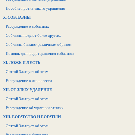
Пособие против такого украшения
X. СОБЛАЗНЫ
Рассуждение о соблазнах
Соблазны подают более других:
Соблазны бывают различным образом:
Помощь для предотвращения соблазнов
XI. ЛОЖЬ И ЛЕСТЬ
Святой Златоуст об этом
Рассуждение о лжи и лести
XII. ОТ ЗЛЫХ УДАЛЕНИЕ
Святой Златоуст об этом
Рассуждение об удалении от злых
XIII. БОГАТСТВО И БОГАТЫЙ
Святой Златоуст об этом
Рассуждение о богатстве