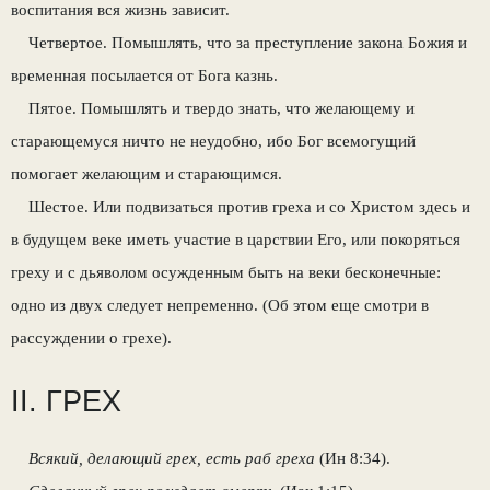
воспитания вся жизнь зависит.
Четвертое. Помышлять, что за преступление закона Божия и
временная посылается от Бога казнь.
Пятое. Помышлять и твердо знать, что желающему и
старающемуся ничто не неудобно, ибо Бог всемогущий
помогает желающим и старающимся.
Шестое. Или подвизаться против греха и со Христом здесь и
в будущем веке иметь участие в царствии Его, или покоряться
греху и с дьяволом осужденным быть на веки бесконечные:
одно из двух следует непременно. (Об этом еще смотри в
рассуждении о грехе).
II. ГРЕХ
Всякий, делающий грех, есть раб греха
(Ин 8:34).