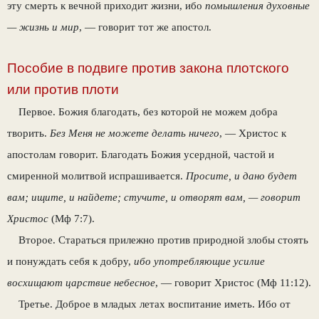
эту смерть к вечной приходит жизни, ибо
помышления духовные
— жизнь и мир
, — говорит тот же апостол.
Пособие в подвиге против закона плотского
или против плоти
Первое. Божия благодать, без которой не можем добра
творить.
Без Меня не можете делать ничего
, — Христос к
апостолам говорит. Благодать Божия усердной, частой и
смиренной молитвой испрашивается.
Просите, и дано будет
вам; ищите, и найдете; стучите, и отворят вам, — говорит
Христос
(Мф 7:7).
Второе. Стараться прилежно против природной злобы стоять
и понуждать себя к добру,
ибо употребляющие усилие
восхищают царствие небесное
, — говорит Христос (Мф 11:12).
Третье. Доброе в младых летах воспитание иметь. Ибо от