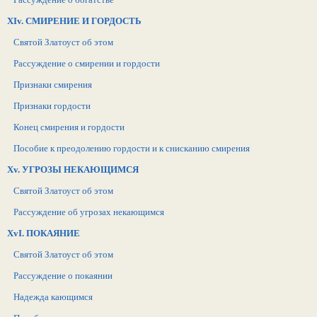
XIv. СМИРЕНИЕ И ГОРДОСТЬ
Святой Златоуст об этом
Рассуждение о смирении и гордости
Признаки смирения
Признаки гордости
Конец смирения и гордости
Пособие к преодолению гордости и к снисканию смирения
Xv. УГРОЗЫ НЕКАЮЩИМСЯ
Святой Златоуст об этом
Рассуждение об угрозах некающимся
XvI. ПОКАЯНИЕ
Святой Златоуст об этом
Рассуждение о покаянии
Надежда кающимся