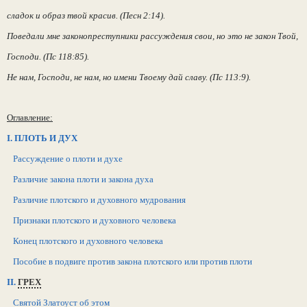
сладок и образ твой красив. (Песн 2:14).
Поведали мне законопреступники рассуждения свои, но это не закон Твой,
Господи. (Пс 118:85).
Не нам, Господи, не нам, но имени Твоему дай славу. (Пс 113:9).
Оглавление:
I. ПЛОТЬ И ДУХ
Рассуждение о плоти и духе
Различие закона плоти и закона духа
Различие плотского и духовного мудрования
Признаки плотского и духовного человека
Конец плотского и духовного человека
Пособие в подвиге против закона плотского или против плоти
II.
ГРЕХ
Святой Златоуст об этом