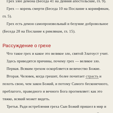
Грех злее демона (Беседа 41 на Деяния апостольские, гл. 9).
Грех — корень смерти (Беседа 10 на Послание к коринфянам,
гл. 5).
Грех есть демон самопроизвольный и безумие добровольное
(Беседа 28 на Послание к римлянам, гл. 15).
Рассуждение о грехе
Что такое грех и какое это великое зло, святой Златоуст учит.
Здесь приводятся причины, почему грех — великое зло.
Первая. Всяким грехом оскорбляется величество Божие.
Вторая. Человек, когда грешит, более почитает
страсть
и
похоть свою, чем закон Божий, и потому Самого бесконечного,
преблагого, праведного и вечного Бога прогневляет: как это
тяжко, всякий может видеть.
Третья. Ради истребления греха Сын Божий пришел в мир и