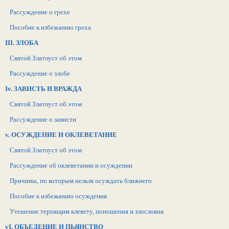
Рассуждение о грехе
Пособие к избежанию греха
III. ЗЛОБА
Святой Златоуст об этом
Рассуждение о злобе
Iv. ЗАВИСТЬ И ВРАЖДА
Святой Златоуст об этом
Рассуждение о зависти
v. ОСУЖДЕНИЕ И ОКЛЕВЕТАНИЕ
Святой Златоуст об этом
Рассуждение об оклеветании и осуждении
Причины, по которым нельзя осуждать ближнего
Пособие к избежанию осуждения
Утешение терпящим клевету, поношения и злословия
vI. ОБЪЕДЕНИЕ И ПЬЯНСТВО