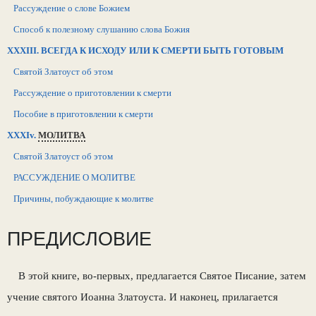
Рассуждение о слове Божием
Способ к полезному слушанию слова Божия
XXXIII. ВСЕГДА К ИСХОДУ ИЛИ К СМЕРТИ БЫТЬ ГОТОВЫМ
Святой Златоуст об этом
Рассуждение о приготовлении к смерти
Пособие в приготовлении к смерти
XXXIv.
МОЛИТВА
Святой Златоуст об этом
РАССУЖДЕНИЕ О МОЛИТВЕ
Причины, побуждающие к молитве
ПРЕДИСЛОВИЕ
В этой книге, во-первых, предлагается Святое Писание, затем
учение святого Иоанна Златоуста. И наконец, прилагается