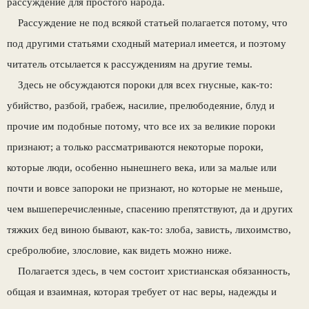
рассуждение для простого народа.
Рассуждение не под всякой статьей полагается потому, что
под другими статьями сходный материал имеется, и поэтому
читатель отсылается к рассуждениям на другие темы.
Здесь не обсуждаются пороки для всех гнусные, как-то:
убийство, разбой, грабеж, насилие, прелюбодеяние, блуд и
прочие им подобные потому, что все их за великие пороки
признают; а только рассматриваются некоторые пороки,
которые люди, особенно нынешнего века, или за малые или
почти и вовсе запороки не признают, но которые не меньше,
чем вышеперечисленные, спасению препятствуют, да и других
тяжких бед виною бывают, как-то: злоба, зависть, лихоимство,
сребролюбие, злословие, как видеть можно ниже.
Полагается здесь, в чем состоит христианская обязанность,
общая и взаимная, которая требует от нас веры, надежды и