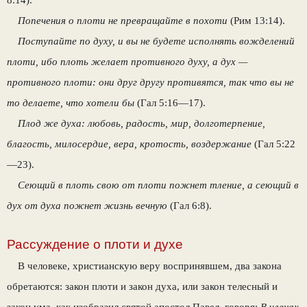
Попечения о плоти не превращайте в похоти
(Рим 13:14).
Поступайте по духу, и вы не будете исполнять вожделений
плоти, ибо плоть желает противного духу, а дух —
противного плоти: они друг другу противятся, так что вы не
то делаете, что хотели бы
(Гал 5:16—17).
Плод же духа: любовь, радость, мир, долготерпение,
благость, милосердие, вера, кротость, воздержание
(Гал 5:22
—23).
Сеющий в плоть свою от плоти пожнет тление, а сеющий в
дух от духа пожнет жизнь вечную
(Гал 6:8).
Рассуждение о плоти и духе
В человеке, христианскую веру воспринявшем, два закона
обретаются: закон плоти и закон духа, или закон телесный и