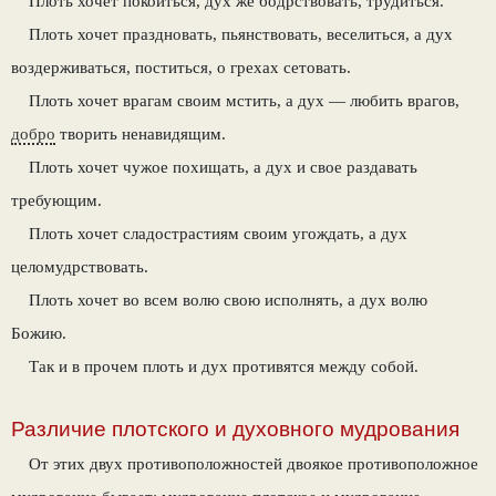
Плоть хочет покоиться, дух же бодрствовать, трудиться.
Плоть хочет праздновать, пьянствовать, веселиться, а дух
воздерживаться, поститься, о грехах сетовать.
Плоть хочет врагам своим мстить, а дух — любить врагов,
добро
творить ненавидящим.
Плоть хочет чужое похищать, а дух и свое раздавать
требующим.
Плоть хочет сладострастиям своим угождать, а дух
целомудрствовать.
Плоть хочет во всем волю свою исполнять, а дух волю
Божию.
Так и в прочем плоть и дух противятся между собой.
Различие плотского и духовного мудрования
От этих двух противоположностей двоякое противоположное