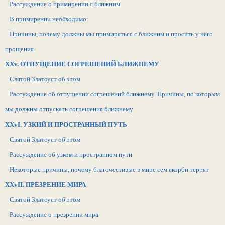
Рассуждение о примирении с ближним
В примирении необходимо:
Причины, почему должны мы примиряться с ближним и просить у него
прощения
XXv. ОТПУЩЕНИЕ СОГРЕШЕНИЙ БЛИЖНЕМУ
Святой Златоуст об этом
Рассуждение об отпущении согрешений ближнему. Причины, по которым
мы должны отпускать согрешения ближнему
XXvI. УЗКИЙ И ПРОСТРАННЫЙ ПУТЬ
Святой Златоуст об этом
Рассуждение об узком и пространном пути
Некоторые причины, почему благочестивые в мире сем скорби терпят
ХХvII. ПРЕЗРЕНИЕ МИРА
Святой Златоуст об этом
Рассуждение о презрении мира