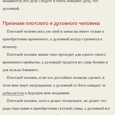
называется; кто духу следует и плоть покоряет духу, тот
духовный.
Признаки плотского и духовного человека
Плотской человек весь ум свой и замыслы имеет только к
приобретению временного, а духовный всегда стремится к
вечному.
Плотской человек звание свое проходит для одного своего
временного прибытка, а духовный трудится во славу Божию и
для пользы ближнего.
Плотской человек, если что достойное похвалы сделает, в
этом веке ищет награждения; а духовный от Бога ожидает за
добродетель
в будущем веке воздаяния.
Плотской человек, хотя и делает похвальное, но делает это
ради тщеславия и приобретения суетной славы, а духовный все