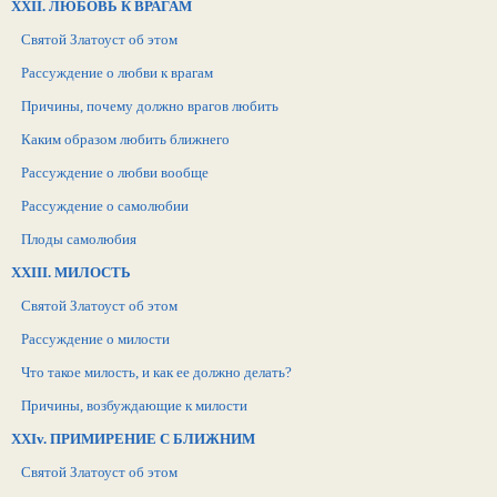
XXII. ЛЮБОВЬ К ВРАГАМ
Святой Златоуст об этом
Рассуждение о любви к врагам
Причины, почему должно врагов любить
Каким образом любить ближнего
Рассуждение о любви вообще
Рассуждение о самолюбии
Плоды самолюбия
XXIII. МИЛОСТЬ
Святой Златоуст об этом
Рассуждение о милости
Что такое милость, и как ее должно делать?
Причины, возбуждающие к милости
XXIv. ПРИМИРЕНИЕ С БЛИЖНИМ
Святой Златоуст об этом