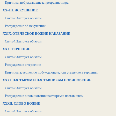
Причины, побуждающие к презрению мира
ХХvIII. ИСКУШЕНИЕ
Святой Златоуст об этом
Рассуждение об искушении
XXIX. ОТЕЧЕСКОЕ БОЖИЕ НАКАЗАНИЕ
Святой Златоуст об этом
ХХХ. ТЕРПЕНИЕ
Святой Златоуст об этом
Рассуждение о терпении
Причины, к терпению побуждающие, или утешение в терпении
ХXXI. ПАСТЫРЯМ И НАСТАВНИКАМ ПОВИНОВЕНИЕ
Святой Златоуст об этом
Рассуждение о повиновении пастырям и наставникам
XXXII. СЛОВО БОЖИЕ
Святой Златоуст об этом