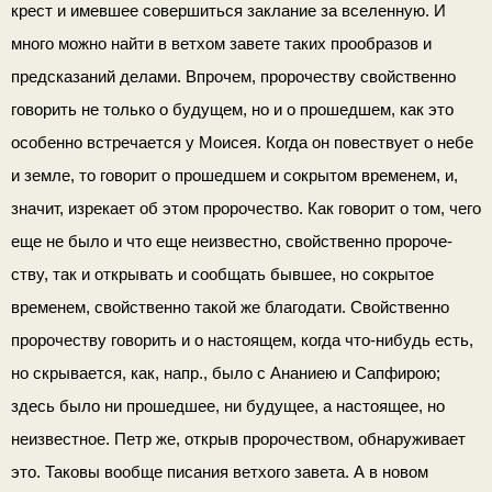
крест и имевшее совершиться заклание за вселенную. И
много можно найти в ветхом завете таких прообразов и
предсказаний делами. Впрочем, пророчеству свойственно
гово­рить не только о будущем, но и о прошедшем, как это
осо­бенно встречается у Моисея. Когда он повествует о небе
и земле, то говорит о прошедшем и сокрытом временем, и,
значит, изрекает об этом пророчество. Как говорит о том, чего
еще не было и что еще неизвестно, свойственно пророче­
ству, так и открывать и сообщать бывшее, но сокрытое
временем, свойственно такой же благодати. Свойственно
пророчеству говорить и о настоящем, когда что-нибудь есть,
но скрывается, как, напр., было с Ананиею и Сапфирою;
здесь было ни про­шедшее, ни будущее, а настоящее, но
неизвестное. Петр же, открыв пророчеством, обнаруживает
это. Таковы вообще пи­сания ветхого завета. А в новом