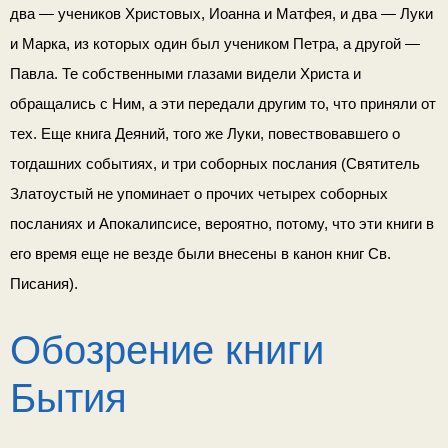
два — учеников Христовых, Иоанна и Матфея, и два — Луки
и Марка, из которых один был учеником Петра, а другой —
Павла. Те собственными глазами видели Христа и
обращались с Ним, а эти передали другим то, что приняли от
тех. Еще книга Деяний, того же Луки, повествовавшего о
тогдашних событиях, и три соборных послания (Святитель
Златоустый не упоминает о прочих четырех собор­ных
посланиях и Апокалипсисе, вероятно, потому, что эти книги в
его время еще не везде были внесены в канон книг Св.
Писания).
Обозрение книги
Бытия