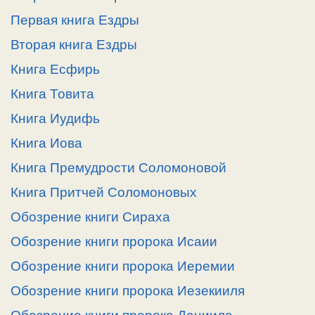
Первая книга Ездры
Вторая книга Ездры
Книга Есфирь
Книга Товита
Книга Иудифь
Книга Иова
Книга Премудрости Соломоновой
Книга Притчей Соломоновых
Обозрение книги Сираха
Обозрение книги пророка Исаии
Обозрение книги пророка Иеремии
Обозрение книги пророка Иезекииля