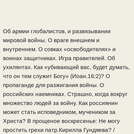
Об армии глобалистов, и развязывании
мировой войны. О враге внешнем и
внутреннем. О совках «освободителях» и
воинах защитниках. Игра правителей. Об
ухилянтах. Как «убивающий вас, будет думать,
что он тем служит Богу» (Иоан.16:2)? О
пропаганде для разжигания войны. О
российских наемниках. Страшно, когда вокруг
множество людей за войну. Как россиянин
может стать исповедником, мучеником за
Христа? В прощеное воскресенье: Не могу
простить грехи патр.Кирилла Гундяева? /