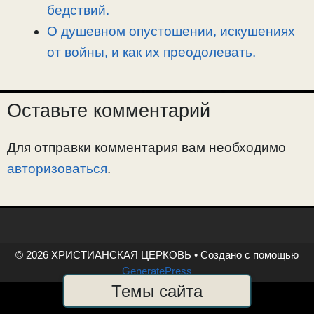
бедствий.
О душевном опустошении, искушениях
от войны, и как их преодолевать.
Оставьте комментарий
Для отправки комментария вам необходимо
авторизоваться
.
© 2026 ХРИСТИАНСКАЯ ЦЕРКОВЬ
• Создано с помощью
GeneratePress
Темы сайта