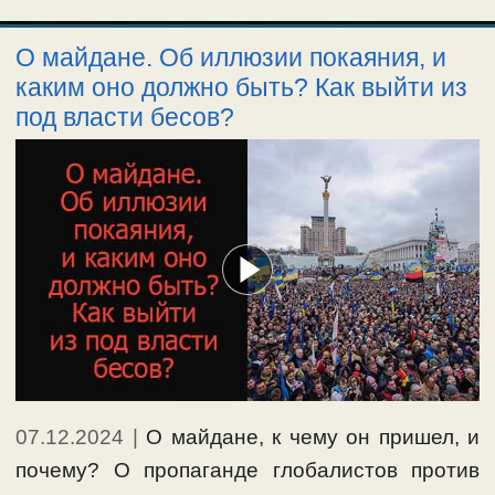
О майдане. Об иллюзии покаяния, и
каким оно должно быть? Как выйти из
под власти бесов?
07.12.2024
|
О майдане, к чему он пришел, и
почему? О пропаганде глобалистов против