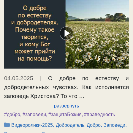
04.05.2025
|
О добре по естеству и
добродетельных чувствах. Как исполняется
заповедь Христова? То что …
развернуть
#добро
,
#заповеди
,
#защитаБожия
,
#праведность
Рубрики
,
,
,
Видеоролики-2025
Добродетель, Добро
Заповеди