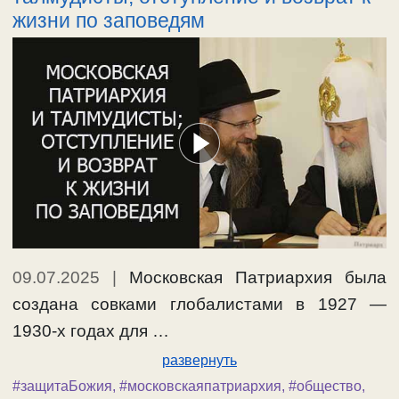
жизни по заповедям
09.07.2025
|
Московская Патриархия была
создана совками глобалистами в 1927 —
1930-х годах для …
развернуть
#защитаБожия
,
#московскаяпатриархия
,
#общество
,