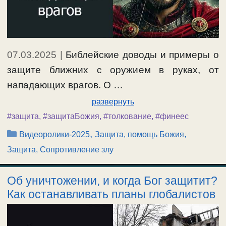
07.03.2025
|
Библейские доводы и примеры о
защите ближних с оружием в руках, от
нападающих врагов. О …
развернуть
#защита
,
#защитаБожия
,
#толкование
,
#финеес
Рубрики
,
,
Видеоролики-2025
Защита, помощь Божия
Защита, Сопротивление злу
Об уничтожении, и когда Бог защитит?
Как останавливать планы глобалистов