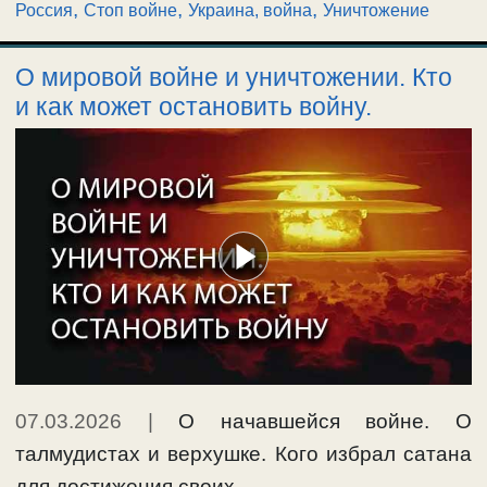
,
,
,
Россия
Стоп войне
Украина, война
Уничтожение
О мировой войне и уничтожении. Кто
и как может остановить войну.
07.03.2026
|
О начавшейся войне. О
талмудистах и верхушке. Кого избрал сатана
для достижения своих …