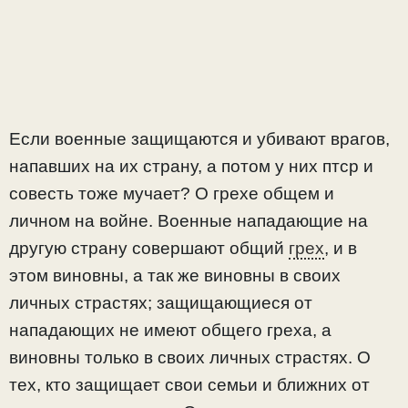
Если военные защищаются и убивают врагов,
напавших на их страну, а потом у них птср и
совесть тоже мучает? О грехе общем и
личном на войне. Военные нападающие на
другую страну совершают общий
грех
, и в
этом виновны, а так же виновны в своих
личных страстях; защищающиеся от
нападающих не имеют общего греха, а
виновны только в своих личных страстях. О
тех, кто защищает свои семьи и ближних от