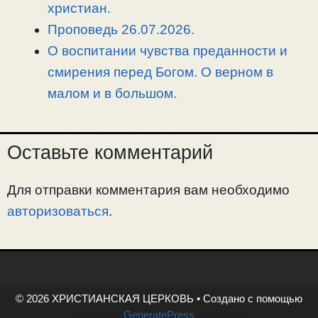
христиан.
Проповедь 26.07.2026.
О воспитании чувства преданности и
смирения перед Богом. О верном в
малом и в большом.
Оставьте комментарий
Для отправки комментария вам необходимо
авторизоваться
.
© 2026 ХРИСТИАНСКАЯ ЦЕРКОВЬ
• Создано с помощью
GeneratePress