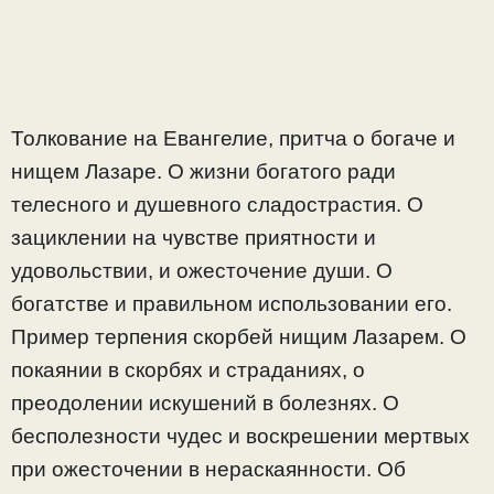
Толкование на Евангелие, притча о богаче и
нищем Лазаре. О жизни богатого ради
телесного и душевного сладострастия. О
зациклении на чувстве приятности и
удовольствии, и ожесточение души. О
богатстве и правильном использовании его.
Пример терпения скорбей нищим Лазарем. О
покаянии в скорбях и страданиях, о
преодолении искушений в болезнях. О
бесполезности чудес и воскрешении мертвых
при ожесточении в нераскаянности. Об